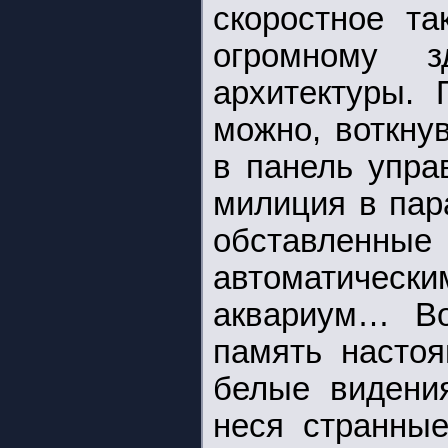
скоростное та
огромному з
архитектуры. 
можно, воткну
в панель упра
милиция в пар
обставленны
автоматическ
аквариум… Во
память настоя
белые видения
неся странные