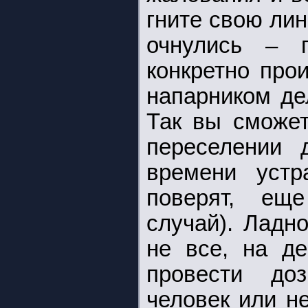
гните свою лин
очнулись – 
конкретно про
напарником де
Так вы сможет
переселении 
времени устр
поверят, ещ
случай). Ладн
не все, на д
провести до
человек или не