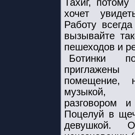
Тахиг, потому
хочет увидет
Работу всегда
вызывайте так
пешеходов и ре
Ботинки п
приглажен
помещение, н
музыкой, 
разговором и
Поцелуй в щеч
девушкой. 