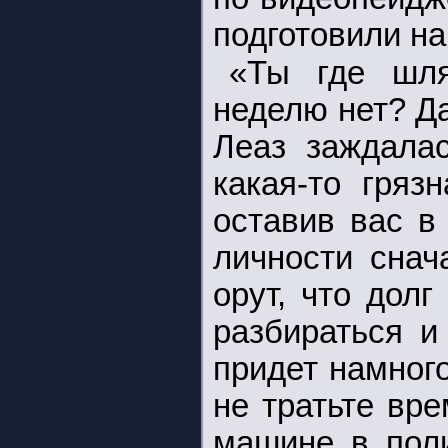
подготовили на 
«Ты где шл
неделю нет? Да
Леаз заждалас
какая-то гряз
оставив вас в
личности снач
орут, что дол
разбираться и
придет намного
не тратьте вр
машине в поли