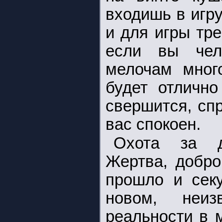
входишь в игру
и для игры тр
если вы чел
мелочам мног
будет отлично
свершится, сп
вас спокоен.
Охота за д
Жертва, добро
прошло и секу
новом, неи
реальности в 