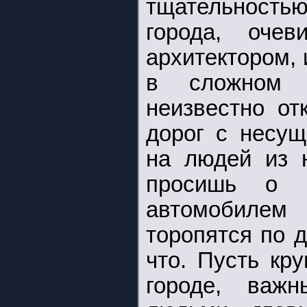
тщательностью
города, очев
архитектором,
в сложном 
неизвестно от
дорог с несущ
на людей из 
просишь о 
автомобилем 
торопятся по 
что. Пусть кр
городе, важ