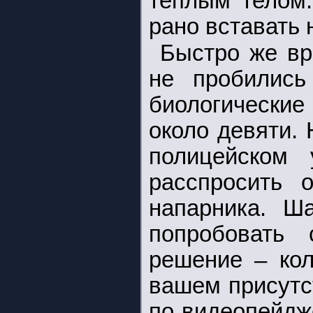
теплым телом.
рано вставать 
Быстро же вр
не пробились
биологические
около девяти.
полицейском 
расспросить 
напарника. Ш
попробовать 
решение – кол
вашем присутс
по видеопейдж