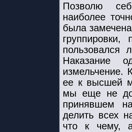
Позволю себ
наиболее точн
была замечена
группировки,
пользовался 
Наказание о
измельчение. 
ее к высшей м
мы еще не до
принявшем на
делить всех н
что к чему, 