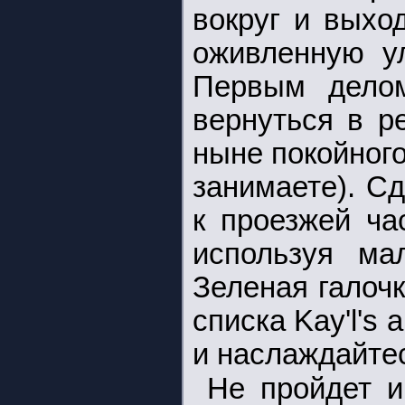
вокруг и выхо
оживленную ул
Первым делом
вернуться в р
ныне покойного
занимаете). Сд
к проезжей ча
используя ма
Зеленая галоч
списка Kay'l's
и наслаждайте
Не пройдет и