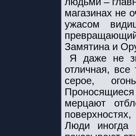
людьми – главн
магазинах не о
ужасом види
превращающи
Замятина и Ор
Я даже не зн
отличная, все
серое, огон
Проносящиеся 
мерцают отбл
поверхностях,
Люди иногда 