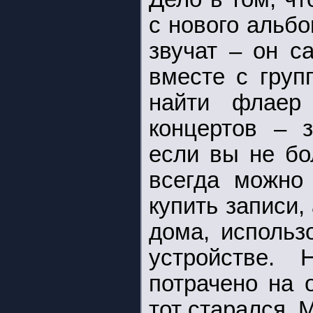
с нового альб
звучат – он с
вместе с груп
найти флаер
концертов – 
если вы не б
всегда можно
купить записи,
дома, использ
устройстве.
потрачено на 
тот старался. 