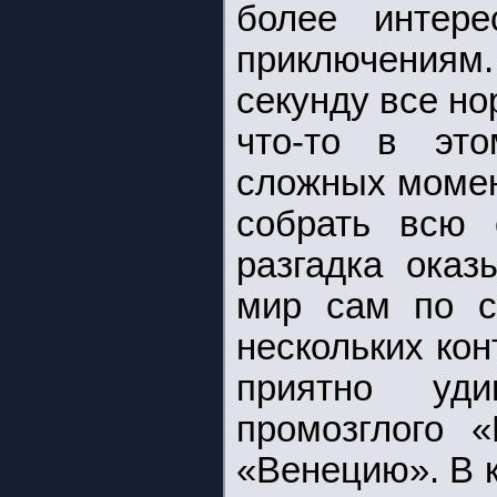
более интер
приключения
секунду все но
что-то в это
сложных момен
собрать всю 
разгадка оказ
мир сам по с
нескольких кон
приятно уд
промозглого 
«Венецию». В 