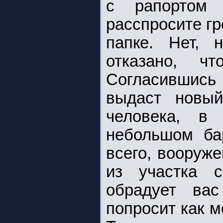
с рапортом 
расспросите гр
папке. Нет, 
отказано, ч
Согласившись 
выдаст новый
человека, в
небольшом бар
всего, вооруж
из участка 
обрадует ва
попросит как м