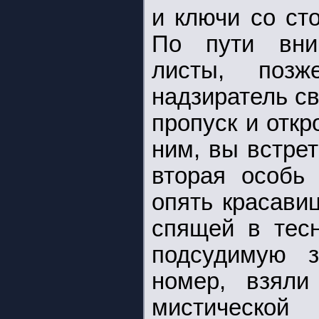
и ключи со ст
По пути вни
листы, позж
надзиратель св
пропуск и отк
ним, вы встре
вторая особь
опять красавиц
спящей в тесн
подсудимую 
номер, взял
мистической 