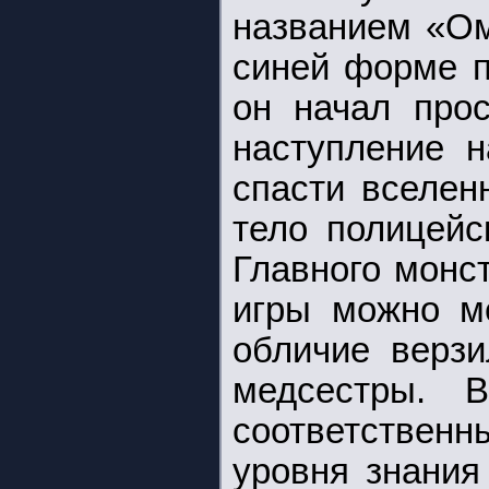
названием «Ом
синей форме п
он начал про
наступление н
спасти вселен
тело полицейс
Главного монс
игры можно ме
обличие верзи
медсестры. 
соответственны
уровня знания