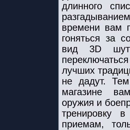
длинного спи
разгадыванием
времени вам п
гоняться за с
вид 3D шут
переключатьс
лучших традици
не дадут. Те
магазине ва
оружия и боеп
тренировку в
приемам, тол