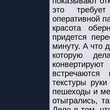
показывают от
это требует
оперативной п
красота обер
придется пере
минуту. А что 
которую дел
конвертиру
встречаются
текстуры руки
пешеходы и ме
отыгрались, та
Дело в том, чт