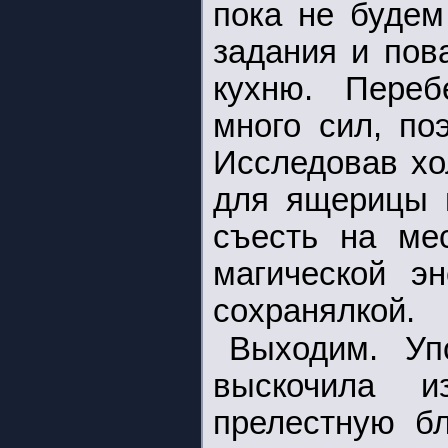
пока не будем
задания и пов
кухню. Переб
много сил, по
Исследовав хо
для ящерицы и
съесть на мес
магической э
сохранялкой.
Выходим. Уп
выскочила и
прелестную бл