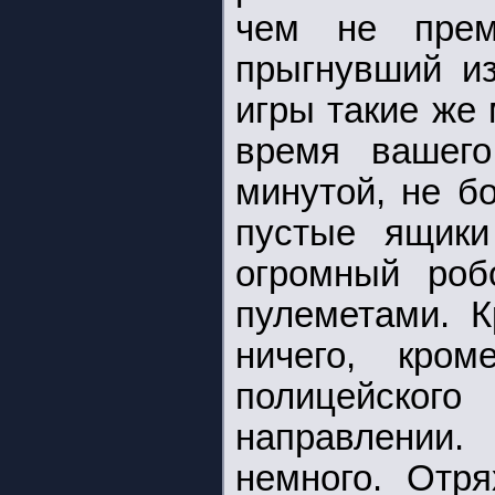
чем не прем
прыгнувший из
игры такие же
время вашего
минутой, не б
пустые ящики
огромный роб
пулеметами. К
ничего, кром
полицейског
направлении
немного. Отря