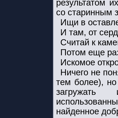
результатом и
со старинным 
Ищи в оставл
И там, от сер
Считай к каме
Потом еще раз
Искомое откро
Ничего не по
тем более), н
загружать 
использова
найденное доб