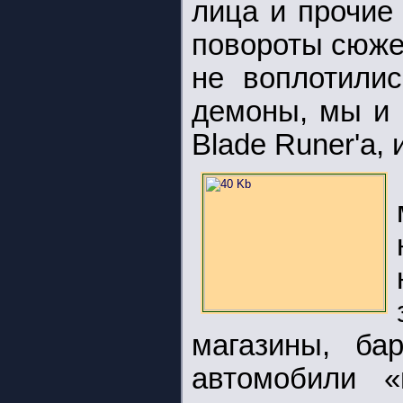
лица и прочие
повороты сюже
не воплотилис
демоны, мы и 
Blade Runer'a, 
магазины, ба
автомобили «