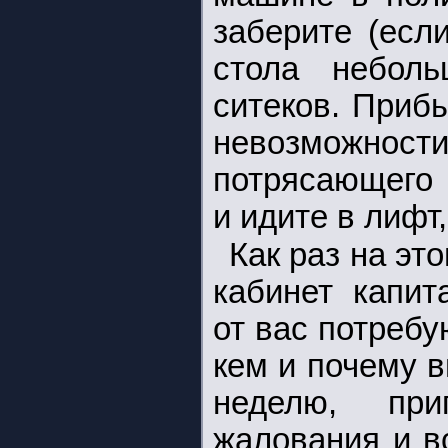
заберите (есл
стола небол
ситеков. Приб
невозможно
потрясающего 
и идите в лифт,
Как раз на эт
кабинет капи
от вас потребу
кем и почему 
неделю, при
жалования и в