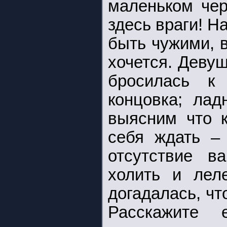
маленьком чер
здесь враги! Н
быть чужими, в
хочется. Деву
бросилась к
концовка; лад
выясним что к
себя ждать –
отсутствие в
холить и лел
догадалась, чт
Расскажите