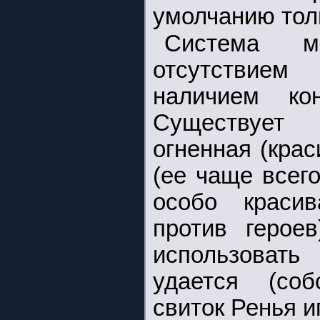
умолчанию тол
Система ма
отсутствием
наличием кон
Существует
огненная (кра
(ее чаще всег
особо краси
против героев
использоват
удается (соб
свиток Ренья и