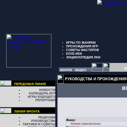
" border="0"
ИГРЫ ПО ЖАНРАМ
ПРОХОЖДЕНИЯ ИГР
СОВЕТЫ МАСТЕРОВ
КЛУБ ИКИ
ЭНЦИКЛОПЕДИЯ ЛКИ
И
ФОРУМ
ВИДЕО
РУКОВОДСТВА И ПРОХОЖДЕНИЯ
ПЕРЕДОВАЯ ЛИНИЯ
в
НОВОСТИ
КАЛЕНДАРЬ ИГР
ИГРЫ БУДУЩЕГО
РЕПОРТАЖИ
ЛИНИЯ ФРОНТА
РЕЦЕНЗИИ
Жанр:
РУКОВОДСТВА
боевик-приключение
ТАКТИКИ И СОВЕТЫ