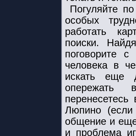
Погуляйте по
особых трудн
работать кар
поиски. Найд
поговорите с
человека в че
искать еще д
опережать 
перенесетесь 
Люпино (если
общение и еще
и проблема иг