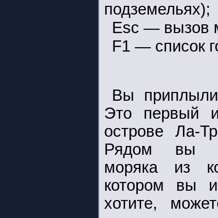
подземельях);
Esc — вызов 
F1 — список г
Вы приплыли
Это первый и
острове Ла-Тр
Рядом вы у
моряка из к
котором вы 
хотите, може