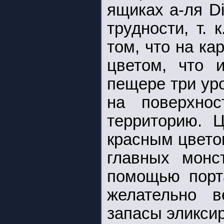
ящиках а-ля Di
трудности, т. 
том, что на ка
цветом, что 
пещере три ур
на поверхно
территорию. Ц
красным цвето
главных монс
помощью порта
желательно в
запасы эликси