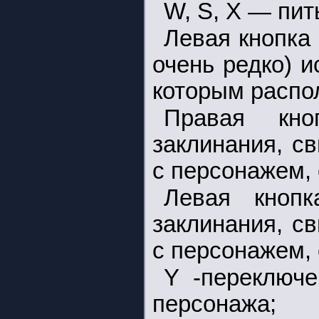
W, S, X — пит
Левая кнопка
очень редко) и
которым распо
Правая кн
заклинания, с
с персонажем, 
Левая кноп
заклинания, с
с персонажем, 
Y -переключе
персонажа;