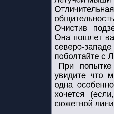
Отличител
общительность
Очистив подзе
Она пошлет ва
северо-запад
поболтайте с Л
При попытке
увидите что м
одна особенно
хочется (если
сюжетной лини