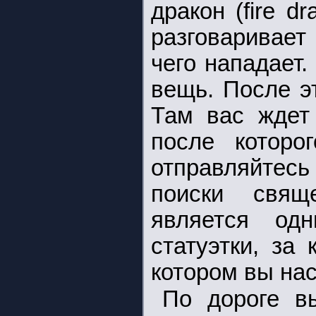
дракон (fire d
разговаривает
чего нападает.
вещь. После э
Там вас ждет
после которо
отправляйтес
поиски свящ
является од
статуэтки, за
котором вы на
По дороге вы