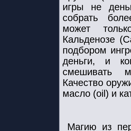
игры не день
собрать боле
может тольк
Кальденозе (C
подбором ингр
деньги, и ко
смешивать ми
Качество оружи
масло (oil) и ка
Магию из пер