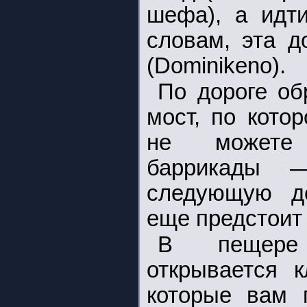
шефа), а идти
словам, эта д
(Dominikeno).
По дороге об
мост, по кото
не можете 
баррикады 
следующую д
еще предстоит
В пещере
открывается к
которые вам 