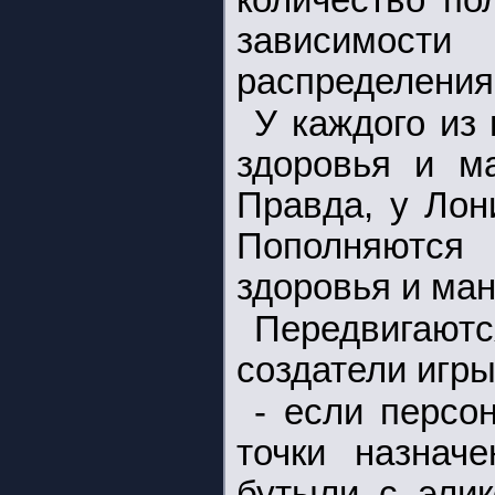
количество по
зависимости 
распределения
У каждого из
здоровья и ма
Правда, у Лон
Пополняются
здоровья и ма
Передвигают
создатели игры
- если персо
точки назнач
бутыли с элик