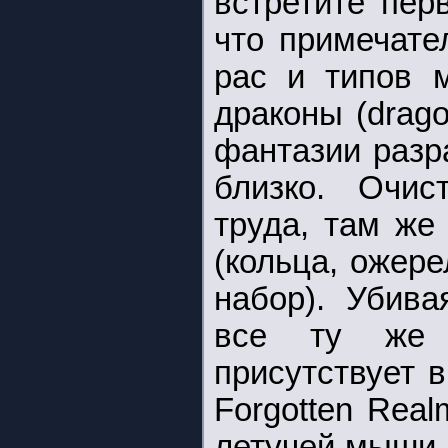
встретите пер
что примечате
рас и типов м
драконы (drago
фантазии разр
близко. Очис
труда, там же
(кольца, ожере
набор). Убива
все ту же и
присутствует 
Forgotten Real
летучей мыши 