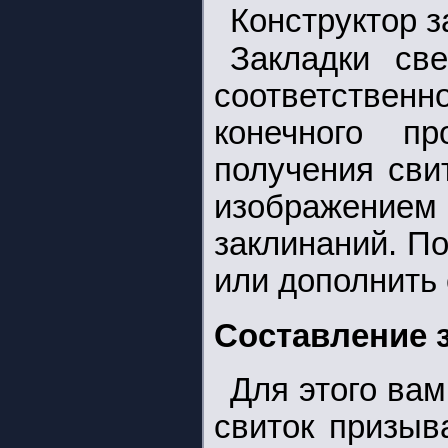
Конструктор з
Закладки све
соответстве
конечного пр
получения сви
изображением
заклинаний. П
или дополнить 
Составление 
Для этого ва
свиток призыва 