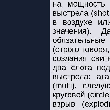
на мощность 
выстрела (shot
в воздухе или
значения). 
обязательные 
(строго говоря
создания свит
два слота под
выстрела: ата
(multi), следу
круговой (circl
взрыв (explod