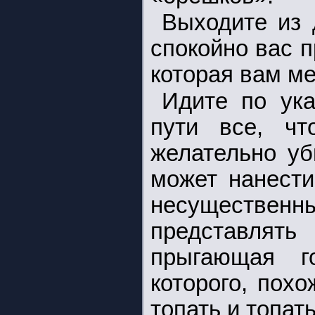
Выходите из д
спокойно вас п
которая вам ме
Идите по ука
пути все, чт
желательно уб
может нанести
несущественн
представлять
прыгающая г
которого, похо
топать и топать