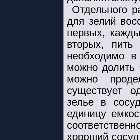
Отдельного р
для зелий вос
первых, кажды
вторых, пить
необходимо в
можно долить 
можно проде
существует о
зелье в сосу
единицу емкос
соответствен
хороший сосуд