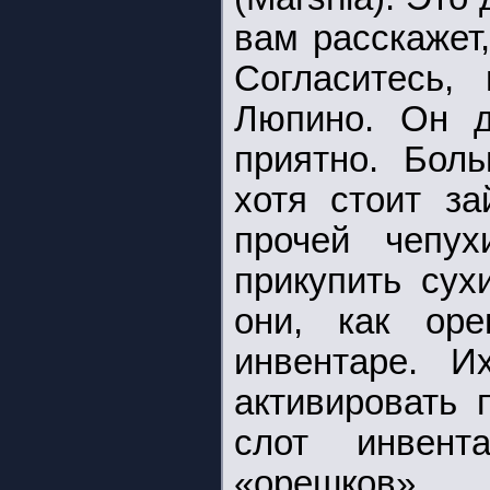
вам расскажет,
Согласитесь,
Люпино. Он д
приятно. Боль
хотя стоит за
прочей чепух
прикупить сух
они, как ор
инвентаре. И
активировать 
слот инвен
«орешков».