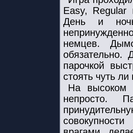
Easy, Regular
День и ноч
непринужденн
немцев. Дым
обязательно. 
парочкой выст
стоять чуть ли 
На высоком 
непросто. П
принудительн
совокупности
врагами дела