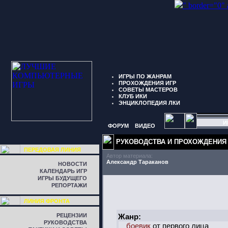
" border="0"
ИГРЫ ПО ЖАНРАМ
ПРОХОЖДЕНИЯ ИГР
СОВЕТЫ МАСТЕРОВ
КЛУБ ИКИ
ЭНЦИКЛОПЕДИЯ ЛКИ
И
ФОРУМ
ВИДЕО
РУКОВОДСТВА И ПРОХОЖДЕНИЯ
ПЕРЕДОВАЯ ЛИНИЯ
Автор материала:
Александр Тараканов
НОВОСТИ
КАЛЕНДАРЬ ИГР
ИГРЫ БУДУЩЕГО
РЕПОРТАЖИ
ЛИНИЯ ФРОНТА
РЕЦЕНЗИИ
Жанр:
РУКОВОДСТВА
боевик
от первого лица