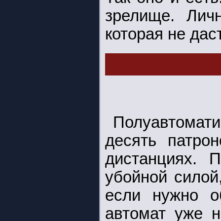
зрелище. Личн
которая не дас
Полуавтомат
десять патро
дистанциях. 
убойной силой
если нужно об
автомат уже н