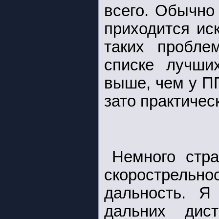
всего. Обычно
приходится ис
таких пробле
списке лучших
выше, чем у П
зато практическ
Немного стра
скорострель
дальность. Я
дальних дист