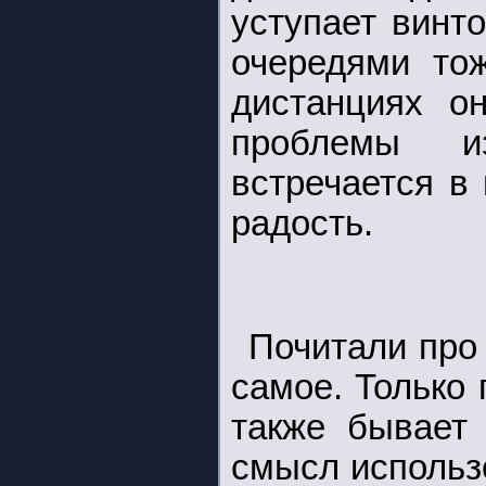
уступает винт
очередями то
дистанциях он
проблемы из
встречается в
радость.
Почитали про
самое. Только
также бывает 
смысл использ