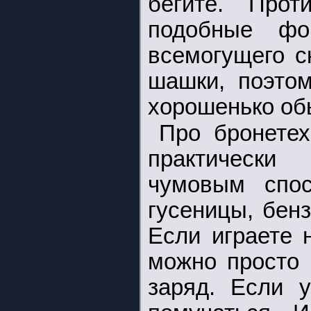
бегите. Прот
подобные фо
всемогущего с
шашки, поэтом
хорошенько об
Про бронетех
практически
чумовым спос
гусеницы, бенз
Если играете 
можно просто 
заряд. Если у