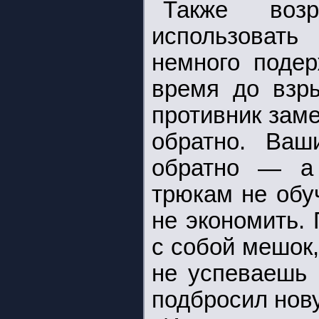
Также возр
использовать
немного подер
время до взры
противник зам
обратно. Ваш
обратно — а 
трюкам не обу
не экономить.
с собой мешок,
не успеваешь 
подбросил нов