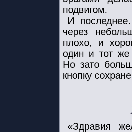
подвигом.
И последнее.
через неболь
плохо, и хоро
один и тот же
Но зато больш
кнопку сохране
«Здравия же