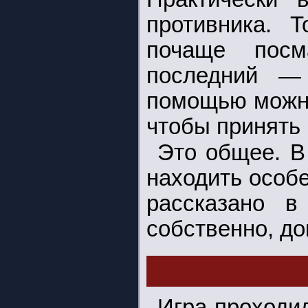
противника. 
почаще посм
последний —
помощью можно
чтобы принять
Это общее. В
находить особе
рассказано в
собственно, д
Игра проходи