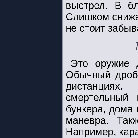
выстрел. В б
Слишком снижа
не стоит забыв
Это оружие д
Обычный дробо
дистанциях
смертельный 
бункера, дома 
маневра. Так
Например, кара