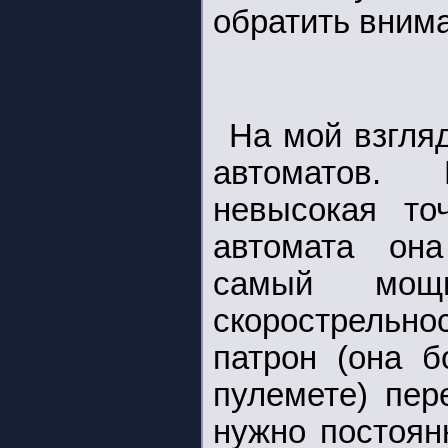
обратить внима
На мой взгля
автоматов.
невысокая то
автомата он
самый мощ
скорострельно
патрон (она 
пулемете) пер
нужно постоян