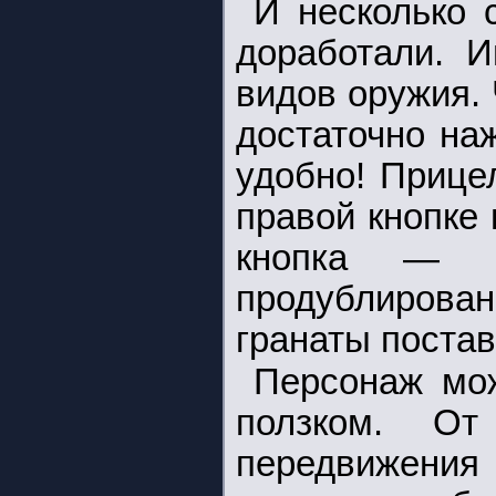
И несколько 
доработали. И
видов оружия.
достаточно наж
удобно! Прице
правой кнопке
кнопка — б
продублирова
гранаты постав
Персонаж мож
ползком. От
передвижения 