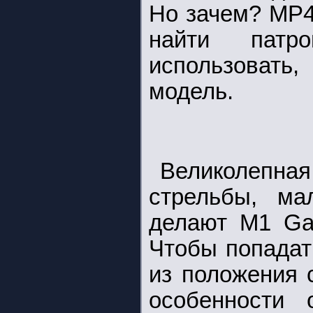
Но зачем? МР4
найти патр
использовать,
модель.
Великолепна
стрельбы, м
делают M1 Gar
Чтобы попадат
из положения 
особенности 