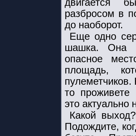
двигается б
разбросом в п
до наоборот.
Еще одно се
шашка. Она и
опасное мест
площадь, кот
пулеметчиков. 
то проживете 
это актуально 
Какой выход
Подождите, ког