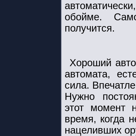
автоматическ
обойме. Само
получится.
Хороший авто
автомата, ест
сила. Впечатле
Нужно постоя
этот момент 
время, когда 
нацеливших ор