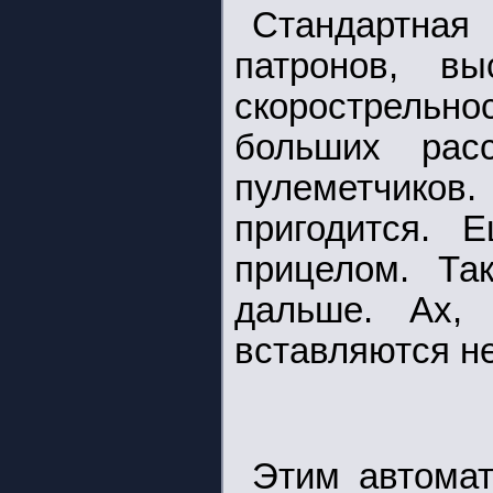
Стандартна
патронов, вы
скорострельн
больших рас
пулеметчиков.
пригодится. 
прицелом. Та
дальше. Ах,
вставляются не
Этим автомат