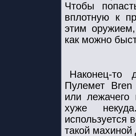
Чтобы попаст
вплотную к пр
этим оружием,
как можно быс
Наконец-то 
Пулемет Bren 
или лежачего 
хуже некуд
используется 
такой махиной