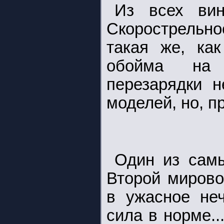
Из всех вин
Скорострельно
такая же, как
обойма на 
перезарядки н
моделей, но, пр
Один из сам
Второй мирово
в ужасное неч
сила в норме..