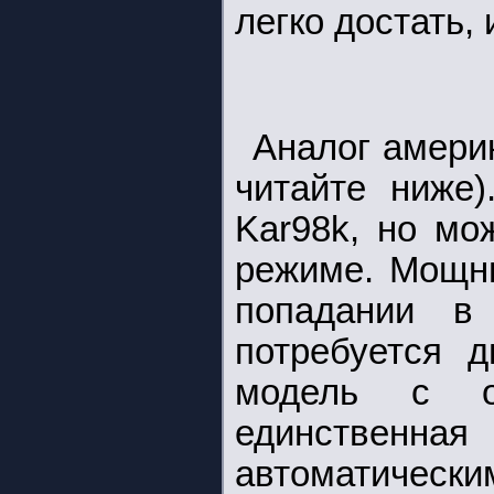
легко достать,
Аналог амери
читайте ниже)
Kar98k, но мо
режиме. Мощны
попадании в
потребуется 
модель с о
единственн
автоматически