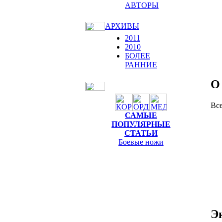
АВТОРЫ
АРХИВЫ
2011
2010
БОЛЕЕ
РАННИЕ
О
Все
САМЫЕ
ПОПУЛЯРНЫЕ
СТАТЬИ
Боевые ножи
Э