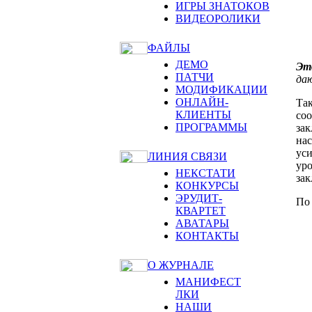
ИГРЫ ЗНАТОКОВ
ВИДЕОРОЛИКИ
ФАЙЛЫ
ДЕМО
Эт
ПАТЧИ
да
МОДИФИКАЦИИ
ОНЛАЙН-
Так
КЛИЕНТЫ
соо
ПРОГРАММЫ
за
нас
уси
ЛИНИЯ СВЯЗИ
уро
НЕКСТАТИ
зак
КОНКУРСЫ
ЭРУДИТ-
По 
КВАРТЕТ
АВАТАРЫ
КОНТАКТЫ
О ЖУРНАЛЕ
МАНИФЕСТ
ЛКИ
НАШИ