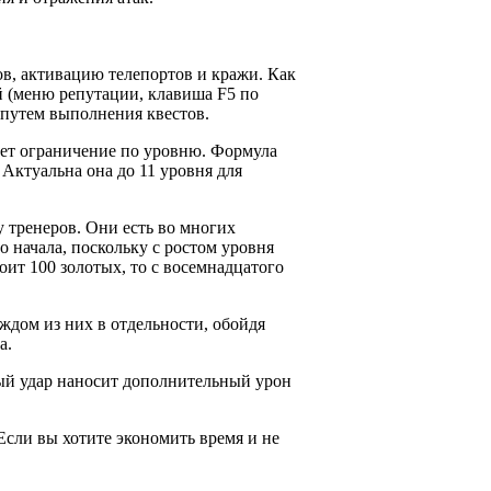
ов, активацию телепортов и кражи. Как
й (меню репутации, клавиша F5 по
 путем выполнения квестов.
ует ограничение по уровню. Формула
. Актуальна она до 11 уровня для
 тренеров. Они есть во многих
о начала, поскольку с ростом уровня
оит 100 золотых, то с восемнадцатого
ждом из них в отдельности, обойдя
а.
ждый удар наносит дополнительный урон
 Если вы хотите экономить время и не