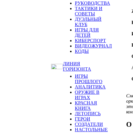
РУКОВОДСТВА
ТАКТИКИ И
СОВЕТЫ
ДУЭЛЬНЫЙ
КЛУБ
ИГРЫ ДЛЯ
ДЕТЕЙ
КИБЕРСПОРТ
ВИДЕОЖУРНАЛ
КОДЫ
ЛИНИЯ
ГОРИЗОНТА
ИГРЫ
ПРОШЛОГО
АНАЛИТИКА
ОРУЖИЕ В
Сме
ИГРАХ
орк
КРАСНАЯ
это
КНИГА
кон
ЛЕТОПИСЬ
ГЕРОИ
О
СОЗДАТЕЛИ
НАСТОЛЬНЫЕ