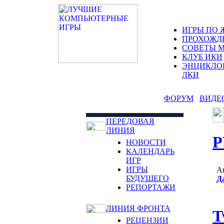
ИГРЫ ПО 
ПРОХОЖД
СОВЕТЫ 
КЛУБ ИКИ
ЭНЦИКЛО
ЛКИ
ФОРУМ
ВИДЕ
ПЕРЕДОВАЯ
ЛИНИЯ
Р
НОВОСТИ
КАЛЕНДАРЬ
ИГР
ИГРЫ
А
БУДУЩЕГО
Д
РЕПОРТАЖИ
ЛИНИЯ ФРОНТА
T
РЕЦЕНЗИИ