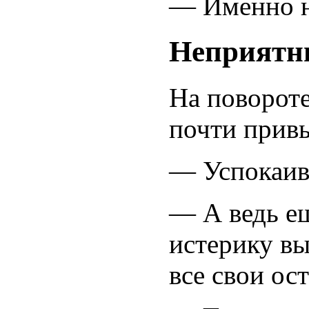
— Именно н
Неприятн
На повороте
почти прив
— Успокаив
— А ведь ещ
истерику вы
все свои ос