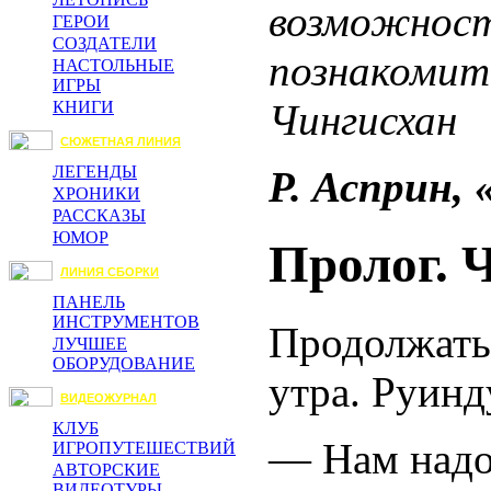
возможност
ГЕРОИ
СОЗДАТЕЛИ
познакомит
НАСТОЛЬНЫЕ
ИГРЫ
Чингисхан
КНИГИ
СЮЖЕТНАЯ ЛИНИЯ
ЛЕГЕНДЫ
Р. Асприн,
ХРОНИКИ
РАССКАЗЫ
ЮМОР
Пролог. 
ЛИНИЯ СБОРКИ
ПАНЕЛЬ
ИНСТРУМЕНТОВ
Продолжать
ЛУЧШЕЕ
ОБОРУДОВАНИЕ
утра. Руинду
ВИДЕОЖУРНАЛ
КЛУБ
— Нам надо
ИГРОПУТЕШЕСТВИЙ
АВТОРСКИЕ
ВИДЕОТУРЫ