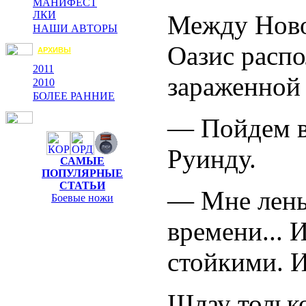
МАНИФЕСТ
ЛКИ
Между Ново
НАШИ АВТОРЫ
Оазис расп
АРХИВЫ
2011
зараженной 
2010
БОЛЕЕ РАННИЕ
— Пойдем в
Руинду.
САМЫЕ
ПОПУЛЯРНЫЕ
СТАТЬИ
— Мне лень
Боевые ножи
времени... 
стойкими. И
Шлау только