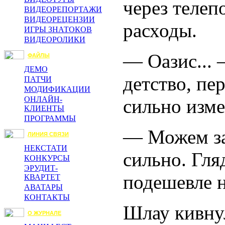
через телеп
ВИДЕОРЕПОРТАЖИ
ВИДЕОРЕЦЕНЗИИ
расходы.
ИГРЫ ЗНАТОКОВ
ВИДЕОРОЛИКИ
— Оазис...
ФАЙЛЫ
ДЕМО
детство, пер
ПАТЧИ
МОДИФИКАЦИИ
ОНЛАЙН-
сильно изме
КЛИЕНТЫ
ПРОГРАММЫ
— Можем заг
ЛИНИЯ СВЯЗИ
НЕКСТАТИ
сильно. Гля
КОНКУРСЫ
ЭРУДИТ-
подешевле 
КВАРТЕТ
АВАТАРЫ
КОНТАКТЫ
Шлау кивну
О ЖУРНАЛЕ