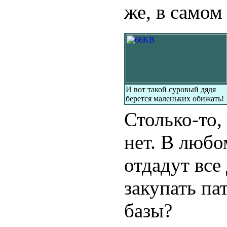
же, в самом
И вот такой суровый дядя
берется маленьких обижать!
Столько-то, 
нет. В любо
отдадут все
закупать па
базы?