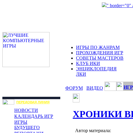
" border="0"
ИГРЫ ПО ЖАНРАМ
ПРОХОЖДЕНИЯ ИГР
СОВЕТЫ МАСТЕРОВ
КЛУБ ИКИ
ЭНЦИКЛОПЕДИЯ
ЛКИ
ИГР
ФОРУМ
ВИДЕО
ПЕРЕДОВАЯ ЛИНИЯ
НОВОСТИ
ХРОНИКИ В
КАЛЕНДАРЬ ИГР
ИГРЫ
БУДУЩЕГО
Автор материала: