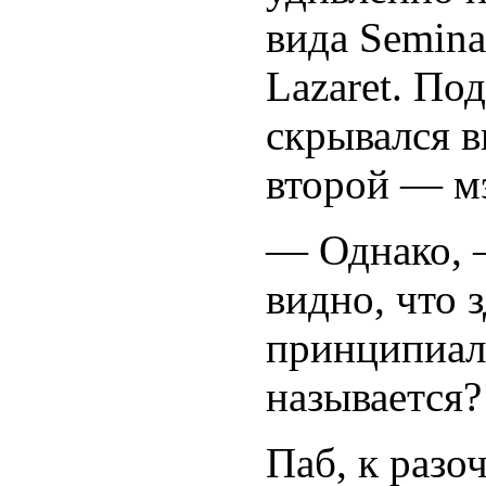
вида Semina
Lazaret. По
скрывался в
второй — мэ
— Однако, 
видно, что 
принципиаль
называется?
Паб, к разо