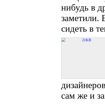
нибудь в д
заметили. 
сидеть в т
дизайнеров
сам же и з