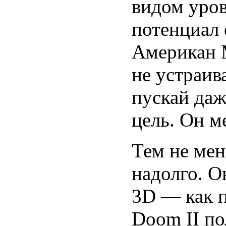
видом уров
потенциал 
Американ М
не устраив
пускай даж
цель. Он м
Тем не мен
надолго. О
3D — как п
Doom II по