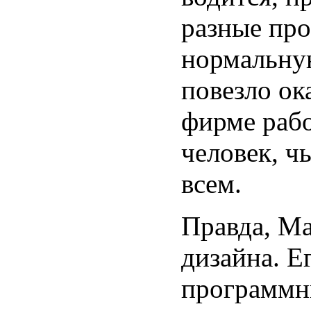
разные про
нормальну
повезло ок
фирме рабо
человек, ч
всем.
Правда, Ма
дизайна. Е
программны