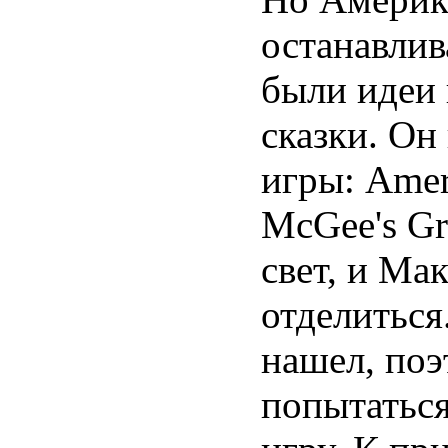
останавлив
были идеи 
сказки. Он
игры: Amer
McGee's Gr
свет, и Ма
отделиться.
нашел, поэ
попытатьс