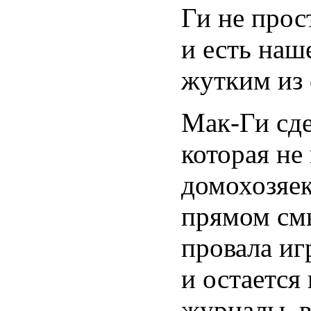
Ги не прос
и есть наш
жутким из 
Мак-Ги сде
которая не
домохозяек
прямом смы
провала иг
и остается
журналы, в