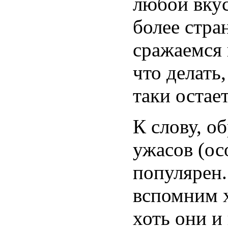
любой вкус
более стр
сражаемся
что делать
таки остает
К слову, о
ужасов (ос
популярен.
вспомним хо
хоть они 