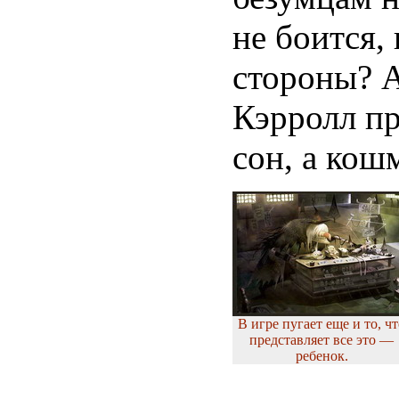
не боится, 
стороны? А
Кэрролл пр
сон, а кош
В игре пугает еще и то, ч
представляет все это —
ребенок.