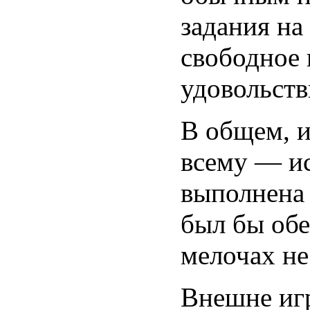
задания на
свободное 
удовольств
В общем, и
всему — ис
выполнена 
был бы обе
мелочах не
Внешне иг