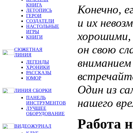
КНИГА
Конечно, е
ЛЕТОПИСЬ
ГЕРОИ
и их невоз
СОЗДАТЕЛИ
НАСТОЛЬНЫЕ
ИГРЫ
хорошими, 
КНИГИ
он свою сл
СЮЖЕТНАЯ
ЛИНИЯ
вниманием 
ЛЕГЕНДЫ
ХРОНИКИ
встречайт
РАССКАЗЫ
ЮМОР
Один из с
ЛИНИЯ СБОРКИ
ПАНЕЛЬ
нашего вре
ИНСТРУМЕНТОВ
ЛУЧШЕЕ
ОБОРУДОВАНИЕ
Работа 
ВИДЕОЖУРНАЛ