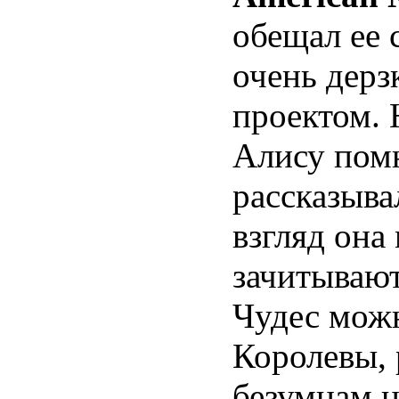
обещал ее 
очень дерз
проектом. 
Алису помн
рассказыва
взгляд она 
зачитывают
Чудес мож
Королевы, 
безумцам н