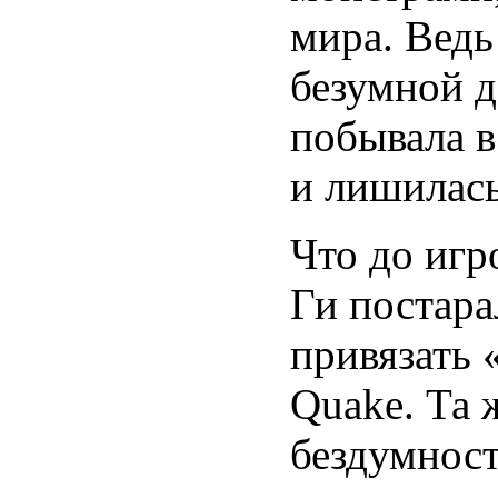
мира. Ведь
безумной д
побывала в
и лишилась
Что до игр
Ги постара
привязать 
Quake. Та 
бездумност