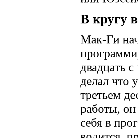
В кругу 
Мак-Ги нач
программи
двадцать с
делал что 
третьем де
работы, он
себя в про
водится, п