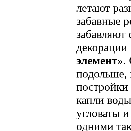
летают ра
забавные р
забавляют
декорации
элемент
».
подольше, 
постройки 
капли воды
угловаты и
одними та