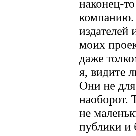
наконец-то
компанию. 
издателей 
моих проек
даже толко
я, видите 
Они не для
наоборот. 
не маленьк
публики и 