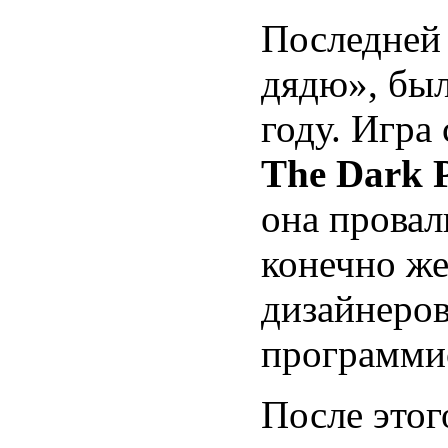
Последней 
дядю», бы
году. Игра
The Dark P
она провал
конечно же
дизайнеров
программи
После этог