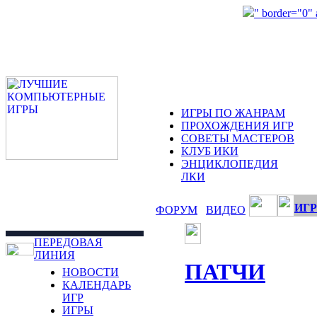
" border="0"
ИГРЫ ПО ЖАНРАМ
ПРОХОЖДЕНИЯ ИГР
СОВЕТЫ МАСТЕРОВ
КЛУБ ИКИ
ЭНЦИКЛОПЕДИЯ
ЛКИ
ИГР
ФОРУМ
ВИДЕО
ПЕРЕДОВАЯ
ЛИНИЯ
ПАТЧИ
НОВОСТИ
КАЛЕНДАРЬ
ИГР
ИГРЫ