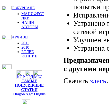
попытки пр
О ЖУРНАЛЕ
Исправлени
МАНИФЕСТ
ЛКИ
Устранено 
НАШИ
АВТОРЫ
сетевой игр
АРХИВЫ
Улучшен вн
2011
Устранена 
2010
БОЛЕЕ
РАННИЕ
Предназначен
с другими ве
Скачать
здесь
.
САМЫЕ
ПОПУЛЯРНЫЕ
СТАТЬИ
Dragon Age: Origins