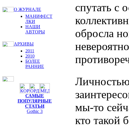
спутать с 
О ЖУРНАЛЕ
МАНИФЕСТ
коллективн
ЛКИ
НАШИ
обросла но
АВТОРЫ
невероятно
АРХИВЫ
2011
противоре
2010
БОЛЕЕ
РАННИЕ
Личностью 
заинтересо
САМЫЕ
ПОПУЛЯРНЫЕ
мы-то сейч
СТАТЬИ
Gothic 3
кто такой 