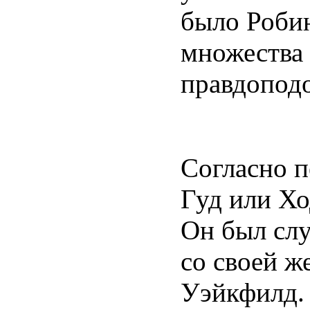
было Робин
множества 
правдопод
Согласно п
Гуд или Хо
Он был слу
со своей ж
Уэйкфилд. 