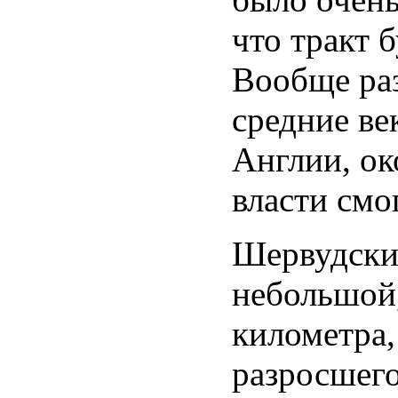
что тракт 
Вообще раз
средние ве
Англии, ок
власти смо
Шервудский
небольшой,
километра,
разросшего