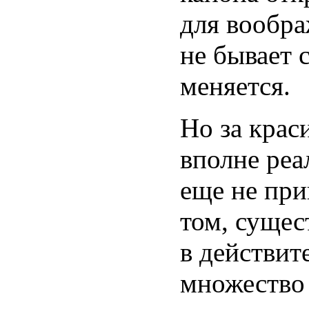
для вообра
не бывает 
меняется.
Но за краси
вполне реа
еще не при
том, сущес
в действит
множество 