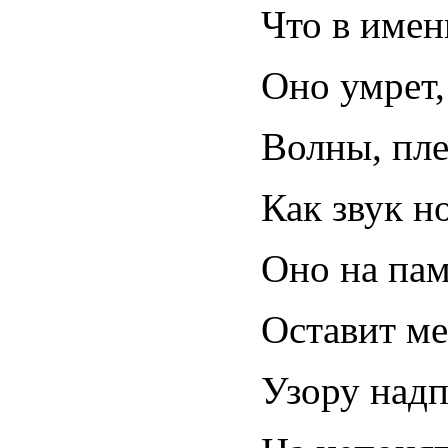
Что в имен
Оно умрет,
Волны, пле
Как звук н
Оно на пам
Оставит ме
Узору над