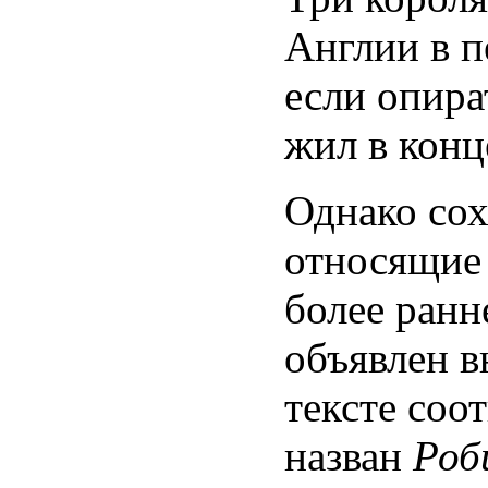
Англии в пе
если опира
жил в конц
Однако сох
относящие 
более ранн
объявлен в
тексте соо
назван
Роб