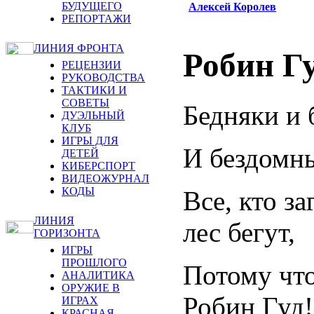
БУДУЩЕГО
Алексей Королев
РЕПОРТАЖИ
ЛИНИЯ ФРОНТА
Робин Г
РЕЦЕНЗИИ
РУКОВОДСТВА
ТАКТИКИ И
СОВЕТЫ
Бедняки и 
ДУЭЛЬНЫЙ
КЛУБ
ИГРЫ ДЛЯ
И бездомны
ДЕТЕЙ
КИБЕРСПОРТ
ВИДЕОЖУРНАЛ
КОДЫ
Все, кто за
ЛИНИЯ
лес бегут,
ГОРИЗОНТА
ИГРЫ
ПРОШЛОГО
Потому что
АНАЛИТИКА
ОРУЖИЕ В
Робин Гуд!
ИГРАХ
КРАСНАЯ