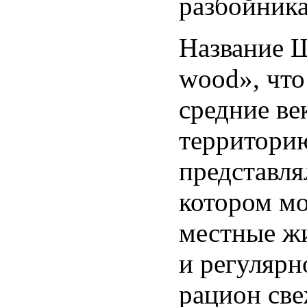
разбойника
Название Ш
wood», что
средние ве
территорию
представля
котором мо
местные жи
и регулярн
рацион све