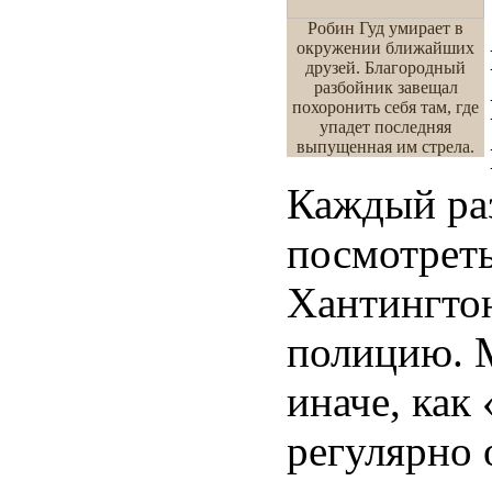
Робин Гуд умирает в
окружении ближайших
друзей. Благородный
разбойник завещал
похоронить себя там, где
упадет последняя
выпущенная им стрела.
Каждый раз
посмотреть
Хантингтон
полицию. М
иначе, как
регулярно 