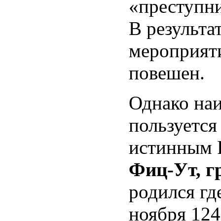
«преступни
В результа
мероприят
повешен.
Однако на
пользуется
истинным 
Фиц-Ут, г
родился где
ноября 124