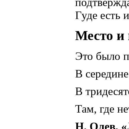
подтвержда
Гуде есть 
Место и
Это было 
В середине
В тридесят
Там, где н
Н. Олев, 