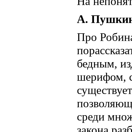
На непонят
А. Пушки
Про Робин
порассказа
бедным, из
шерифом, с
существует
позволяющ
среди мно
закона ра