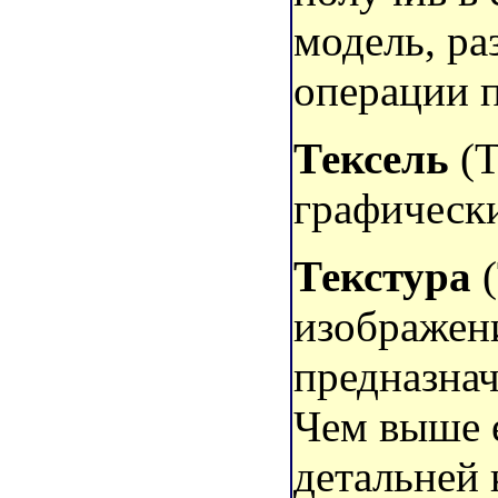
модель, ра
операции п
Тексель
(
графически
Текстура
(
изображен
предназнач
Чем выше е
детальней 