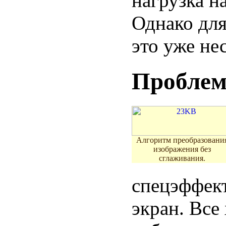
нагрузка н
Однако для
это уже не
Проблем
Алгоритм преобразовани
изображения без
сглаживания.
спецэффект
экран. Все