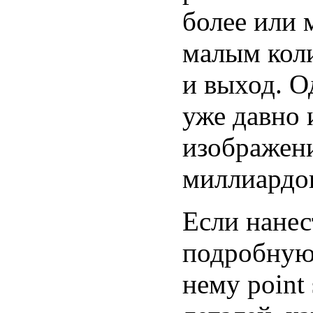
более или 
малым коли
и выход. О
уже давно 
изображени
миллиардов
Если нанес
подробную 
нему point