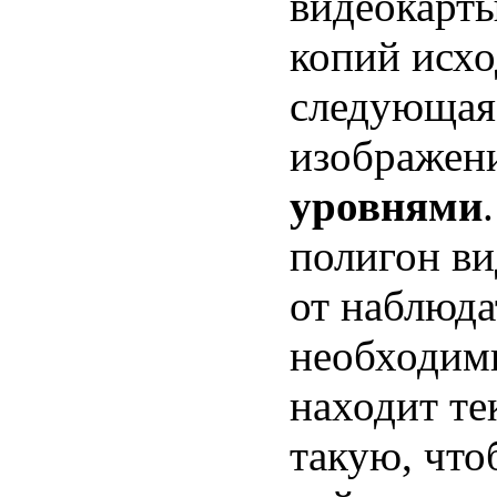
видеокарты
копий исхо
следующая
изображени
уровнями
полигон ви
от наблюда
необходимы
находит т
такую, что