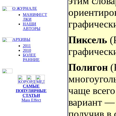
этим слова
О ЖУРНАЛЕ
ориентиро
МАНИФЕСТ
ЛКИ
графическ
НАШИ
АВТОРЫ
Пиксель
(
АРХИВЫ
2011
графически
2010
БОЛЕЕ
РАННИЕ
Полигон
(
многоугол
САМЫЕ
чаще всего
ПОПУЛЯРНЫЕ
СТАТЬИ
вариант — 
Mass Effect
получив в