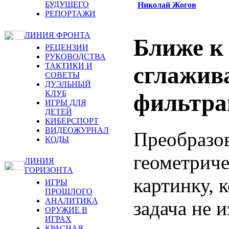
БУДУЩЕГО
Николай Жогов
РЕПОРТАЖИ
ЛИНИЯ ФРОНТА
Ближе к
РЕЦЕНЗИИ
РУКОВОДСТВА
ТАКТИКИ И
сглажив
СОВЕТЫ
ДУЭЛЬНЫЙ
КЛУБ
фильтра
ИГРЫ ДЛЯ
ДЕТЕЙ
КИБЕРСПОРТ
ВИДЕОЖУРНАЛ
Преобразов
КОДЫ
геометрич
ЛИНИЯ
ГОРИЗОНТА
картинку, 
ИГРЫ
ПРОШЛОГО
АНАЛИТИКА
задача не 
ОРУЖИЕ В
ИГРАХ
КРАСНАЯ