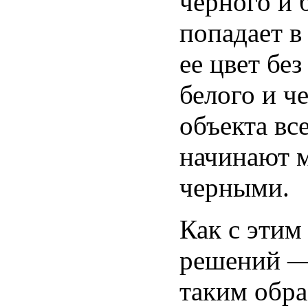
черного и 
попадает в
ее цвет бе
белого и ч
объекта вс
начинают м
черными.
Как с этим
решений —
таким обра