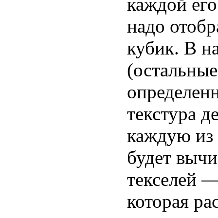
каждой его
надо отобр
кубик. В н
(остальные
определенн
текстура д
каждую из 
будет вычи
текселей —
которая ра