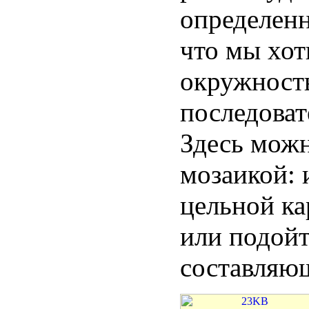
определенн
что мы хот
окружность
последоват
Здесь можн
мозаикой: 
цельной ка
или подойт
составляю