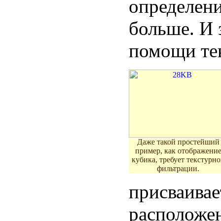
определени
больше. И 
помощи те
Даже такой простейший
пример, как отображени
кубика, требует текстурн
фильтрации.
присваивае
расположен