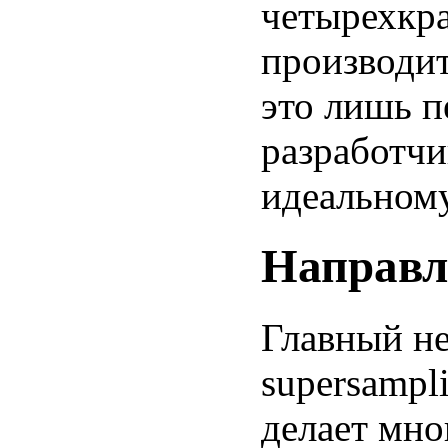
четырехкр
производи
это лишь 
разработчи
идеальном
Направл
Главный не
supersampli
делает мно