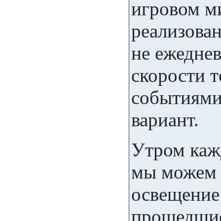
игровом ми
реализован
не ежеднев
скорости 
событиями
вариант.
Утром каж
мы можем 
освещение
прошедшие