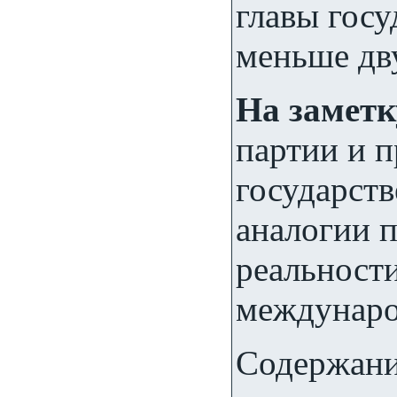
главы госу
меньше дв
На заметк
партии и 
государств
аналогии 
реальности
междунаро
Содержание