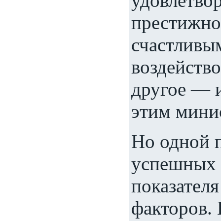
удовлетвор
престижно
счастливым
воздейство
другое — 
этим мини
Но одной 
успешных 
показателя
факторов.