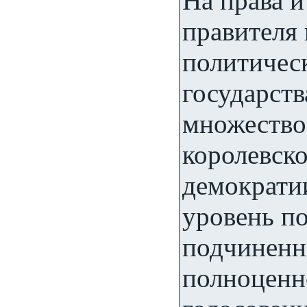
На права 
правителя 
политичес
государств
множество
королевско
демократи
уровень п
подчиненн
полноценн