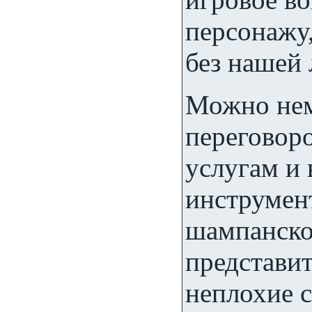
персонажу,
без нашей
Можно нем
переговоро
услугам и
инструмен
шампанско
представит
неплохие 