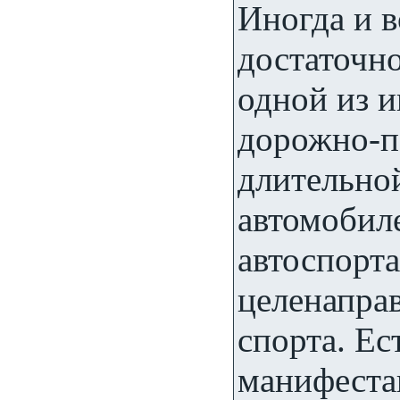
Иногда и в
достаточн
одной из и
дорожно-п
длительно
автомобил
автоспорта
целенапра
спорта. Ес
манифеста