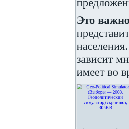
предложен
Это важн
представи
населения.
зависит мн
имеет во 