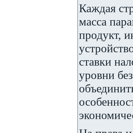
Каждая стр
масса пар
продукт, и
устройств
ставки нал
уровни без
объединит
особеннос
экономиче