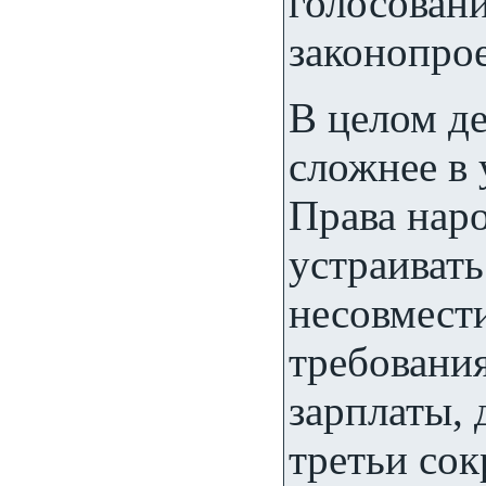
голосован
законопрое
В целом д
сложнее в 
Права нар
устраивать
несовмест
требовани
зарплаты, 
третьи сок