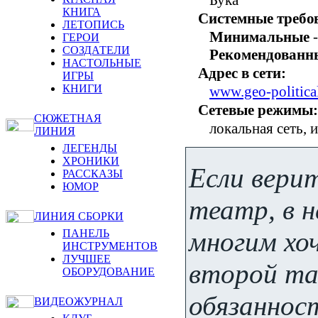
КНИГА
Системные требо
ЛЕТОПИСЬ
Минимальные
-
ГЕРОИ
СОЗДАТЕЛИ
Рекомендованн
НАСТОЛЬНЫЕ
Адрес в сети:
ИГРЫ
КНИГИ
www.geo-politica
Сетевые режимы:
СЮЖЕТНАЯ
локальная сеть, 
ЛИНИЯ
ЛЕГЕНДЫ
ХРОНИКИ
Если вери
РАССКАЗЫ
ЮМОР
театр, в 
ЛИНИЯ СБОРКИ
многим хо
ПАНЕЛЬ
ИНСТРУМЕНТОВ
ЛУЧШЕЕ
второй та
ОБОРУДОВАНИЕ
обязаннос
ВИДЕОЖУРНАЛ