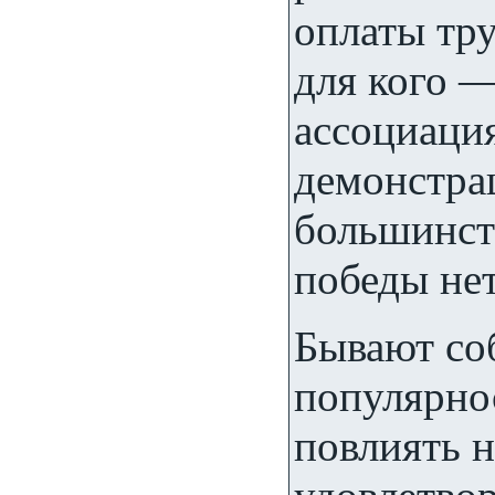
оплаты тру
для кого —
ассоциаци
демонстра
большинст
победы нет
Бывают со
популярно
повлиять н