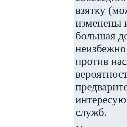
взятку (мо
изменены и
большая до
неизбежно
против на
вероятност
предварите
интересую
служб.