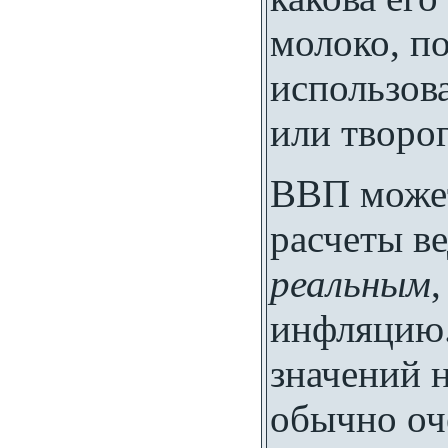
молоко, по
использов
или творог
ВВП може
расчеты ве
реальным
инфляцию.
значений 
обычно оче