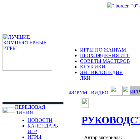
" border="0"
ИГРЫ ПО ЖАНРАМ
ПРОХОЖДЕНИЯ ИГР
СОВЕТЫ МАСТЕРОВ
КЛУБ ИКИ
ЭНЦИКЛОПЕДИЯ
ЛКИ
ИГР
ФОРУМ
ВИДЕО
ПЕРЕДОВАЯ
ЛИНИЯ
РУКОВОДС
НОВОСТИ
КАЛЕНДАРЬ
ИГР
ИГРЫ
Автор материала: