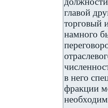
должности
главой др
торговый и
намного б
переговоро
отраслево
численнос
в него спе
фракции м
необходимо