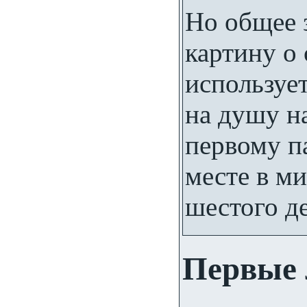
Но общее 
картину о
используе
на душу н
первому п
месте в ми
шестого де
Первые 