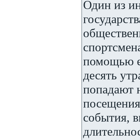
Один из и
государст
обществен
спортсмен
помощью е
десять утр
попадают н
посещения
события, в
длительно