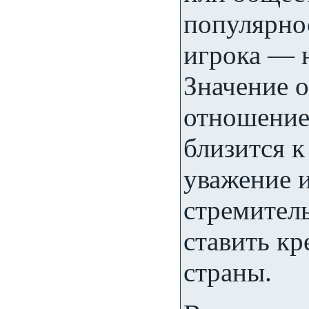
популярно
игрока — н
Значение 
отношение
близится к
уважение и
стремител
ставить кре
страны.