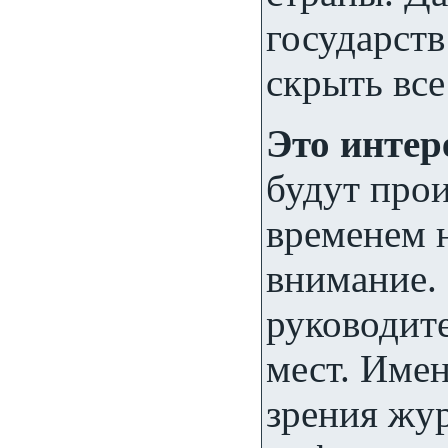
государств
скрыть вс
Это интер
будут прои
временем 
внимание.
руководит
мест. Имен
зрения жу