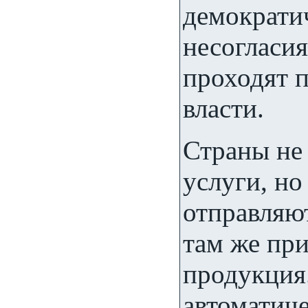
демократич
несогласия
проходят 
власти.
Страны не 
услуги, но
отправляю
там же пр
продукция.
автоматич