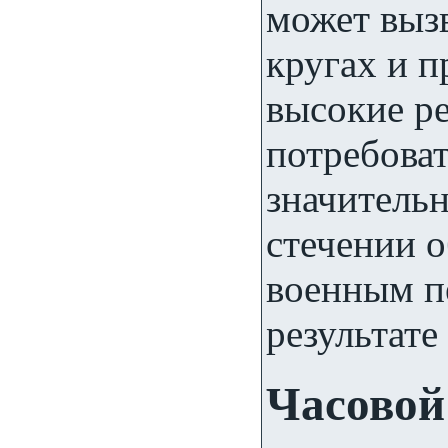
может выз
кругах и п
высокие р
потребоват
значитель
стечении о
военным п
результате
Часовой