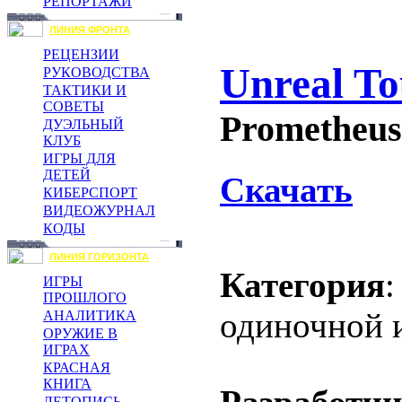
РЕПОРТАЖИ
ЛИНИЯ ФРОНТА
РЕЦЕНЗИИ
Unreal T
РУКОВОДСТВА
ТАКТИКИ И
СОВЕТЫ
Prometheus
ДУЭЛЬНЫЙ
КЛУБ
ИГРЫ ДЛЯ
ДЕТЕЙ
Скачать
КИБЕРСПОРТ
ВИДЕОЖУРНАЛ
КОДЫ
ЛИНИЯ ГОРИЗОНТА
Категория
:
ИГРЫ
ПРОШЛОГО
одиночной 
АНАЛИТИКА
ОРУЖИЕ В
ИГРАХ
КРАСНАЯ
КНИГА
ЛЕТОПИСЬ