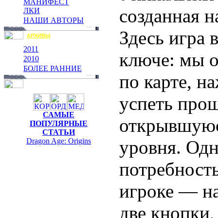
МАНИФЕСТ
созданная н
ЛКИ
НАШИ АВТОРЫ
Здесь игра 
АРХИВЫ
2011
ключе: мы о
2010
БОЛЕЕ РАННИЕ
по карте, н
успеть про
САМЫЕ
открывшуюся
ПОПУЛЯРНЫЕ
СТАТЬИ
уровня. Одн
Dragon Age: Origins
потребност
игроке — на
две кнопки,