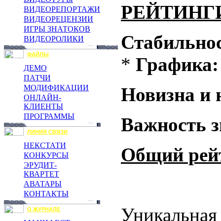
РЕЙТИНГ
ВИДЕОРЕПОРТАЖИ
ВИДЕОРЕЦЕНЗИИ
ИГРЫ ЗНАТОКОВ
Стабильнос
ВИДЕОРОЛИКИ
ФАЙЛЫ
*
Графика:
ДЕМО
ПАТЧИ
МОДИФИКАЦИИ
Новизна и 
ОНЛАЙН-
КЛИЕНТЫ
ПРОГРАММЫ
Важность з
ЛИНИЯ СВЯЗИ
НЕКСТАТИ
Общий рей
КОНКУРСЫ
ЭРУДИТ-
КВАРТЕТ
АВАТАРЫ
КОНТАКТЫ
Уникальная 
О ЖУРНАЛЕ