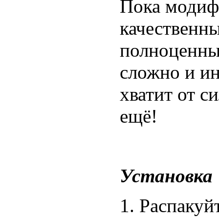
Пока модиф
качественн
полноценных
сложно и ин
хватит от с
ещё!
Установка
1. Распакуй