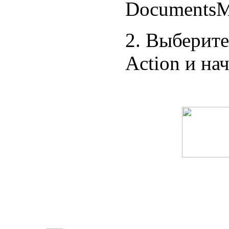
DocumentsM
2. Выберите
Action и на