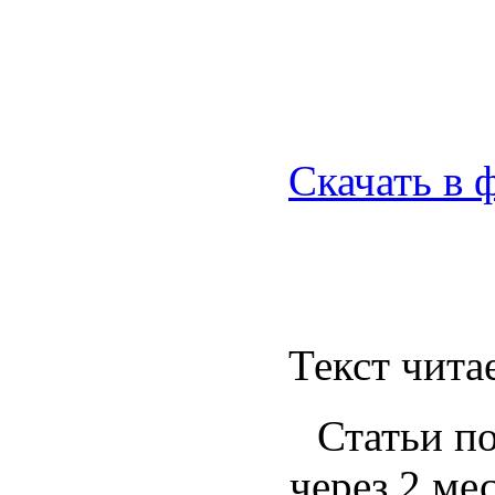
Скачать в 
Текст чита
Статьи по
через 2 ме