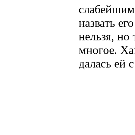
слабейшим 
назвать ег
нельзя, но
многое. Ха
далась ей с