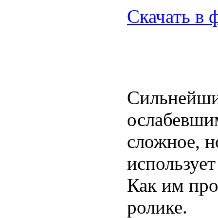
Скачать в 
Сильнейший
ослабевшим
сложное, н
использует
Как им про
ролике.