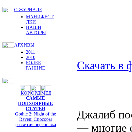
О ЖУРНАЛЕ
МАНИФЕСТ
ЛКИ
НАШИ
АВТОРЫ
АРХИВЫ
2011
2010
Скачать в 
БОЛЕЕ
РАННИЕ
САМЫЕ
ПОПУЛЯРНЫЕ
СТАТЬИ
Джалиб пос
Gothic 2: Night of the
Raven: Способы
— многие с
развития персонажа