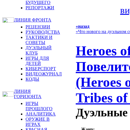
БУДУЩЕГО
ви
РЕПОРТАЖИ
ЛИНИЯ ФРОНТА
«назад
РЕЦЕНЗИИ
«Что нового на дуэльном с
РУКОВОДСТВА
ТАКТИКИ И
СОВЕТЫ
Heroes o
ДУЭЛЬНЫЙ
КЛУБ
ИГРЫ ДЛЯ
Повелит
ДЕТЕЙ
КИБЕРСПОРТ
ВИДЕОЖУРНАЛ
(Heroes 
КОДЫ
ЛИНИЯ
Tribes of
ГОРИЗОНТА
ИГРЫ
Дуэльные 
ПРОШЛОГО
АНАЛИТИКА
ОРУЖИЕ В
ИГРАХ
Жанр:
КРАСНАЯ