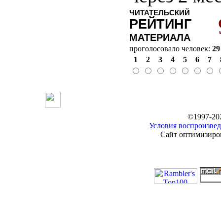
ЧИТАТЕЛЬСКИЙ
РЕЙТИНГ
МАТЕРИАЛА
проголосовало человек:
29
1
2
3
4
5
6
7
©1997-20
Условия воспроизвед
Сайт оптимизиров