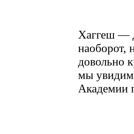
Хаггеш — д
наоборот, 
довольно к
мы увидим 
Академии п