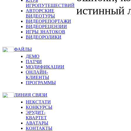
КЛУБ
ИГРОПУТЕШЕСТВИЙ
истинный л
АВТОРСКИЕ
ВИДЕОТУРЫ
ВИДЕОРЕПОРТАЖИ
ВИДЕОРЕЦЕНЗИИ
ИГРЫ ЗНАТОКОВ
ВИДЕОРОЛИКИ
ФАЙЛЫ
ДЕМО
ПАТЧИ
МОДИФИКАЦИИ
ОНЛАЙН-
КЛИЕНТЫ
ПРОГРАММЫ
ЛИНИЯ СВЯЗИ
НЕКСТАТИ
КОНКУРСЫ
ЭРУДИТ-
КВАРТЕТ
АВАТАРЫ
КОНТАКТЫ