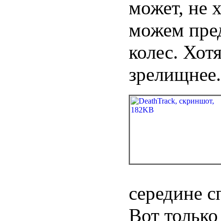
может, не 
можем пре
колес. Хот
зрелищнее.
середине с
Вот только