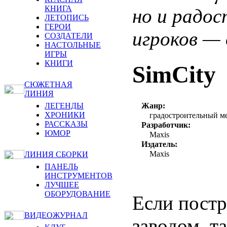
КНИГА
но и радос
ЛЕТОПИСЬ
ГЕРОИ
игроков — 
СОЗДАТЕЛИ
НАСТОЛЬНЫЕ
ИГРЫ
КНИГИ
SimCity
СЮЖЕТНАЯ
ЛИНИЯ
Жанр:
ЛЕГЕНДЫ
ХРОНИКИ
градостроительный м
РАССКАЗЫ
Разработчик:
ЮМОР
Maxis
Издатель:
Maxis
ЛИНИЯ СБОРКИ
ПАНЕЛЬ
ИНСТРУМЕНТОВ
ЛУЧШЕЕ
ОБОРУДОВАНИЕ
Если постр
ВИДЕОЖУРНАЛ
заводом, т