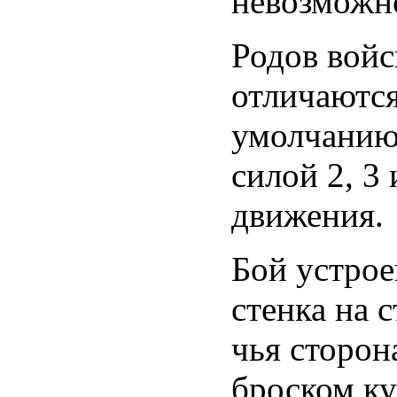
невозможно
Родов войс
отличаются
умолчанию»
силой 2, 3 
движения.
Бой устрое
стенка на 
чья сторон
броском ку