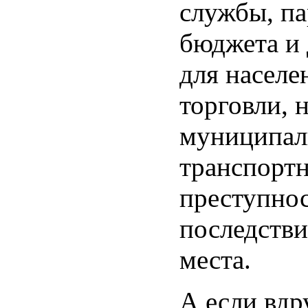
службы, па
бюджета и 
для насел
торговли, н
муниципал
транспортн
преступнос
последстви
места.
А если вдр