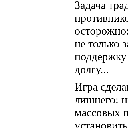
Задача тра
противнико
осторожно
не только з
поддержку 
долгу...
Игра сдела
лишнего: н
массовых п
установить