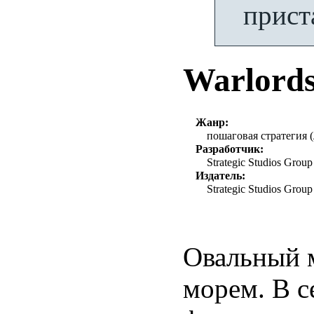
прист
Warlord
Жанр:
пошаговая стратегия 
Разработчик:
Strategic Studios Group
Издатель:
Strategic Studios Group
Овальный м
морем. В с