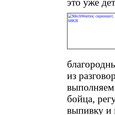
это уже де
благородн
из разговор
выполняем 
бойца, рег
выпивку и