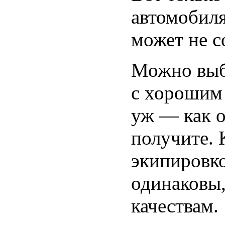
автомобиля
может не со
Можно выб
с хорошим
уж — как о
получите. К
экипировко
одинаковы,
качествам.