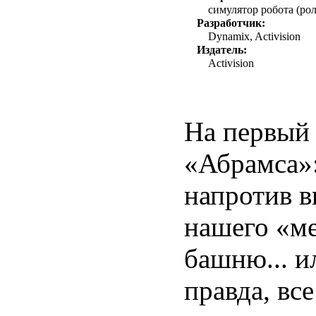
симулятор робота (рол
Разработчик:
Dynamix, Activision
Издатель:
Activision
На первый 
«Абрамса»:
напротив в
нашего «ме
башню... и
правда, вс