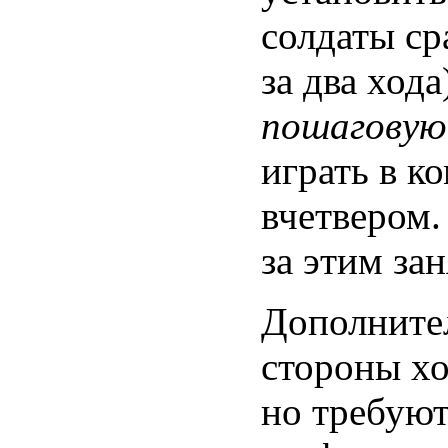
солдаты ср
за два хода
пошаговую
играть в к
вчетвером.
за этим за
Дополнител
стороны хо
но требуют