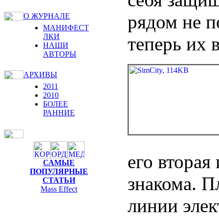
рядом не п
О ЖУРНАЛЕ
МАНИФЕСТ
ЛКИ
теперь их в
НАШИ
АВТОРЫ
АРХИВЫ
2011
2010
БОЛЕЕ
РАННИЕ
его вторая
САМЫЕ
ПОПУЛЯРНЫЕ
знакома. П
СТАТЬИ
Mass Effect
линии элек