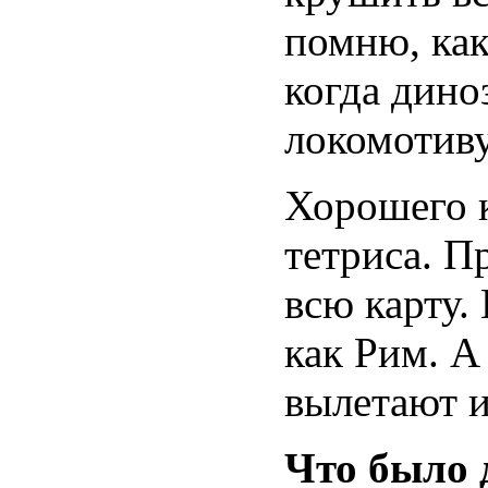
помню, как
когда дино
локомотиву.
Хорошего к
тетриса. П
всю карту. 
как Рим. А
вылетают и
Что было