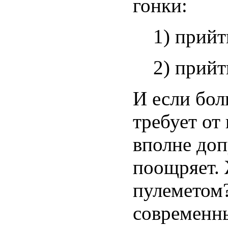
гонки:
1) прийт
2) прий
И если бол
требует от 
вполне доп
поощряет. 
пулеметом?
современн