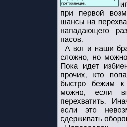
и
преторианцев.
при первой возм
шансы на перехват
нападающего ра
пасов.
А вот и наши бр
сложно, но можно
Пока идет избие
прочих, кто поп
быстро бежим к 
можно, если в
перехватить. Ина
если это невоз
сдерживать оборо