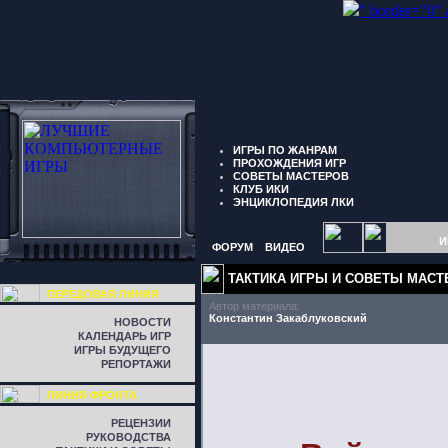
" border="0"
ИГРЫ ПО ЖАНРАМ
ПРОХОЖДЕНИЯ ИГР
СОВЕТЫ МАСТЕРОВ
КЛУБ ИКИ
ЭНЦИКЛОПЕДИЯ ЛКИ
И
ФОРУМ
ВИДЕО
ТАКТИКА ИГРЫ И СОВЕТЫ МАСТ
ПЕРЕДОВАЯ ЛИНИЯ
Автор материала:
Константин Закаблуковский
НОВОСТИ
КАЛЕНДАРЬ ИГР
ИГРЫ БУДУЩЕГО
РЕПОРТАЖИ
ЛИНИЯ ФРОНТА
РЕЦЕНЗИИ
РУКОВОДСТВА