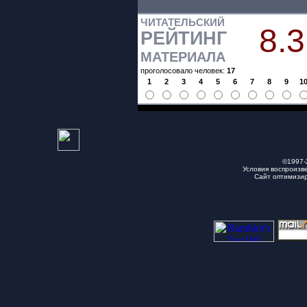
ЧИТАТЕЛЬСКИЙ
8.3
РЕЙТИНГ
МАТЕРИАЛА
проголосовало человек:
17
1
2
3
4
5
6
7
8
9
1
©1997-
Условия воспроизв
Сайт оптимизи