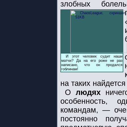
злобных боле
И этот человек судит наши
матчи? Да на его роже не раз
написано, что он продался
гоблинам!
на таких найдется
О
людях
ничег
особенность, 
командам, — оче
постоянно полу