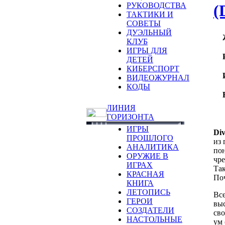
РУКОВОДСТВА
(
ТАКТИКИ И
СОВЕТЫ
ДУЭЛЬНЫЙ
КЛУБ
ИГРЫ ДЛЯ
ДЕТЕЙ
КИБЕРСПОРТ
ВИДЕОЖУРНАЛ
КОДЫ
ЛИНИЯ
ГОРИЗОНТА
ИГРЫ
Div
ПРОШЛОГО
из 
АНАЛИТИКА
пон
ОРУЖИЕ В
чре
ИГРАХ
Так
КРАСНАЯ
По
КНИГА
ЛЕТОПИСЬ
Все
ГЕРОИ
выс
СОЗДАТЕЛИ
сво
НАСТОЛЬНЫЕ
ум 