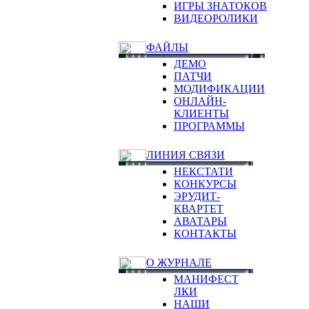
ИГРЫ ЗНАТОКОВ
ВИДЕОРОЛИКИ
ФАЙЛЫ
ДЕМО
ПАТЧИ
МОДИФИКАЦИИ
ОНЛАЙН-
КЛИЕНТЫ
ПРОГРАММЫ
ЛИНИЯ СВЯЗИ
НЕКСТАТИ
КОНКУРСЫ
ЭРУДИТ-
КВАРТЕТ
АВАТАРЫ
КОНТАКТЫ
О ЖУРНАЛЕ
МАНИФЕСТ
ЛКИ
НАШИ