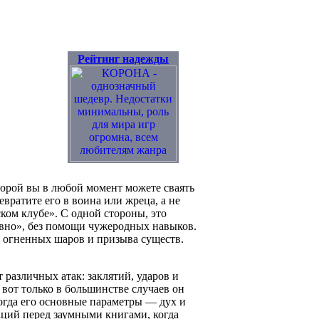
Рейтинг надежды
торой вы в любой момент можете сваять
евратите его в воина или жреца, а не
ком клубе». С одной стороны, это
овно», без помощи чужеродных навыков.
я огненных шаров и призыва существ.
 различных атак: заклятий, ударов и
 вот только в большинстве случаев он
 когда его основные параметры — дух и
таций перед заумными книгами, когда