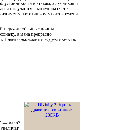
об устойчивости к атакам, а лучников и
Вот и получается в конечном счете
 отнимет у вас слишком много времени
лой и духом: обычные воины
сонажу, а мана прекрасно
й. Налицо экономия и эффективность.
HP — мало?
 увеличат