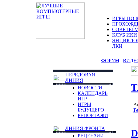
ИГРЫ ПО 
ПРОХОЖД
СОВЕТЫ 
КЛУБ ИКИ
ЭНЦИКЛО
ЛКИ
ФОРУМ
ВИДЕ
ПЕРЕДОВАЯ
ЛИНИЯ
Т
НОВОСТИ
КАЛЕНДАРЬ
ИГР
ИГРЫ
А
БУДУЩЕГО
Г
РЕПОРТАЖИ
ЛИНИЯ ФРОНТА
D
РЕЦЕНЗИИ