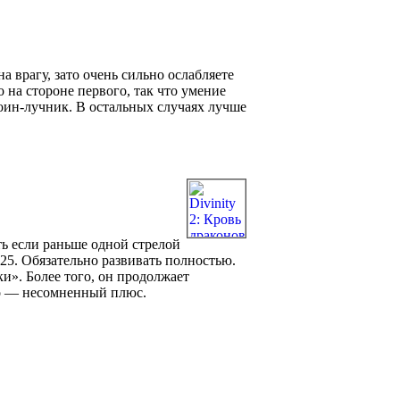
а врагу, зато очень сильно ослабляете
о на стороне первого, так что умение
воин-лучник. В остальных случаях лучше
ть если раньше одной стрелой
625. Обязательно развивать полностью.
ки». Более того, он продолжает
то — несомненный плюс.