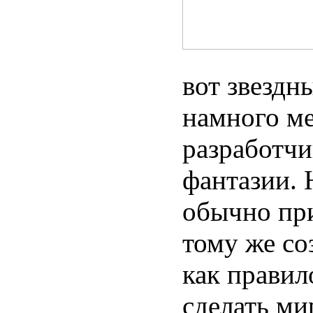
вот звездн
намного ме
разработчи
фантазии.
обычно при
тому же со
как правил
сделать м