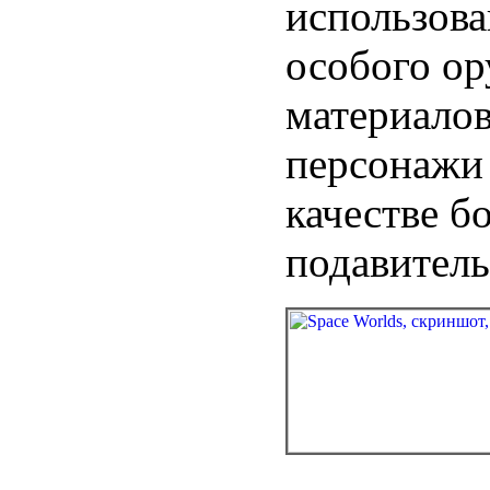
использова
особого ор
материалов
персонажи 
качестве б
подавитель