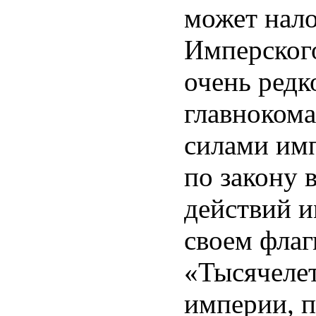
может нало
Имперского
очень редко
главноком
силами имп
по закону 
действий и
своем флаг
«Тысячелет
империи, 