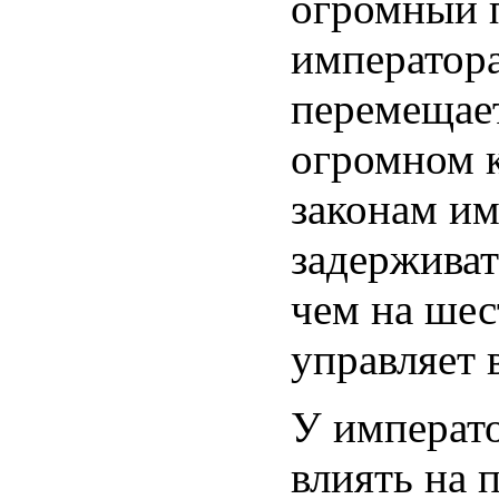
огромный 
императора
перемещает
огромном к
законам им
задерживат
чем на шес
управляет 
У императо
влиять на 