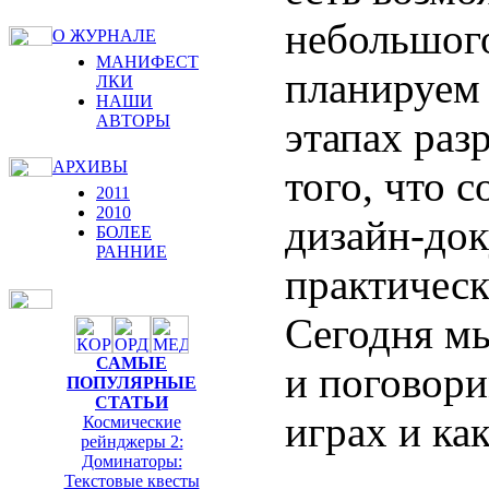
небольшого
О ЖУРНАЛЕ
МАНИФЕСТ
планируем 
ЛКИ
НАШИ
АВТОРЫ
этапах раз
АРХИВЫ
того, что 
2011
2010
дизайн-до
БОЛЕЕ
РАННИЕ
практическ
Сегодня мы
САМЫЕ
и поговори
ПОПУЛЯРНЫЕ
СТАТЬИ
играх и как
Космические
рейнджеры 2:
Доминаторы:
Текстовые квесты