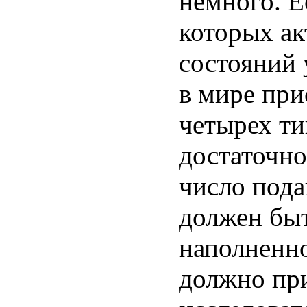
немного. Е
которых ак
состояний 
в мире при
четырех ти
достаточно
число пода
должен быт
наполненно
должно пр