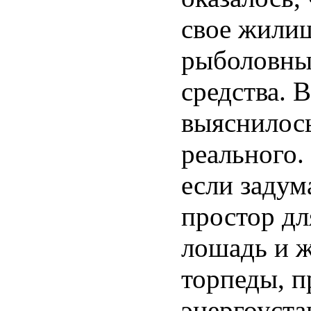
свое жилищ
рыболовные
средства. 
выяснилось
реального.
если задум
простор дл
лошадь и ж
торпеды, п
энергоуста