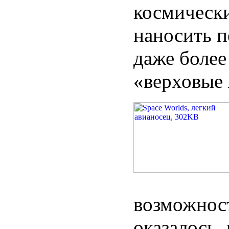
космически
наносить п
даже более
«верховые 
возможнос
оказалось,