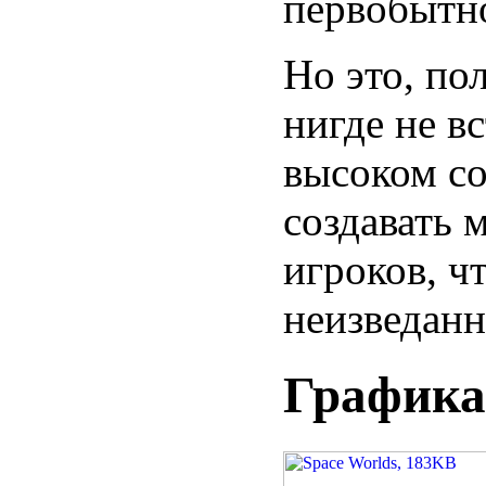
первобытн
Но это, по
нигде не в
высоком с
создавать 
игроков, ч
неизведанн
Графика