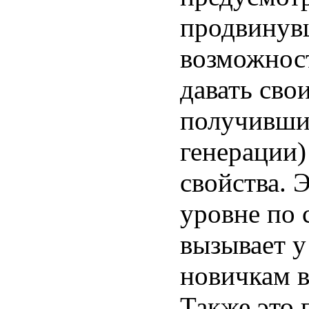
продвинувш
возможност
давать сво
получивши
генерации)
свойства. 
уровне по 
вызывает у
новичкам в
Также это 