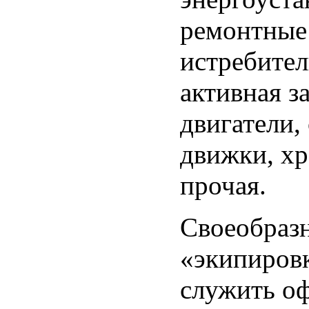
ремонтные 
истребител
активная з
двигатели,
движки, хр
прочая.
Своеобраз
«экипиров
служить оф