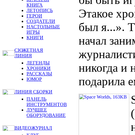
КНИГА
Этакое хро
ЛЕТОПИСЬ
ГЕРОИ
СОЗДАТЕЛИ
был я...».
НАСТОЛЬНЫЕ
ИГРЫ
начал зани
КНИГИ
журналисти
СЮЖЕТНАЯ
ЛИНИЯ
ЛЕГЕНДЫ
никогда и 
ХРОНИКИ
РАССКАЗЫ
подарила е
ЮМОР
ЛИНИЯ СБОРКИ
ПАНЕЛЬ
ИНСТРУМЕНТОВ
ЛУЧШЕЕ
ОБОРУДОВАНИЕ
ВИДЕОЖУРНАЛ