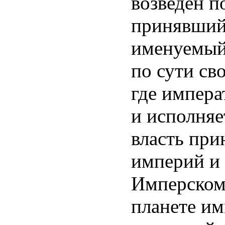
возведен п
принявший
именуемый
по сути св
где импера
и исполняе
власть пр
империй и 
Имперском 
планете и