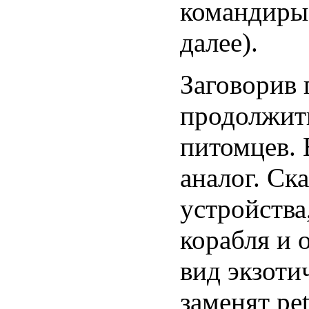
командиры 
далее).
Заговорив 
продолжить
питомцев. 
аналог. Ск
устройства
корабля и 
вид экзоти
заменят pet