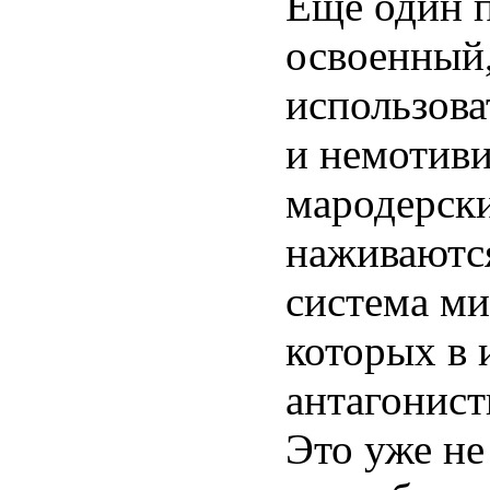
Еще один 
освоенный,
использова
и немотиви
мародерски
наживаются
система ми
которых в 
антагонист
Это уже не