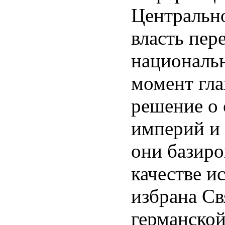
Центральн
власть пер
национальн
момент гла
решение о
империй и 
они базиро
качестве и
избрана С
германской