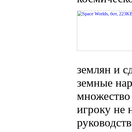
землян и с
земные нар
множество
игроку не 
руководств