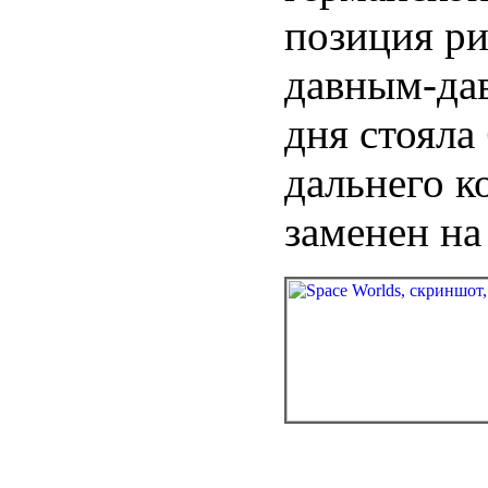
позиция ри
давным-дав
дня стояла
дальнего к
заменен на