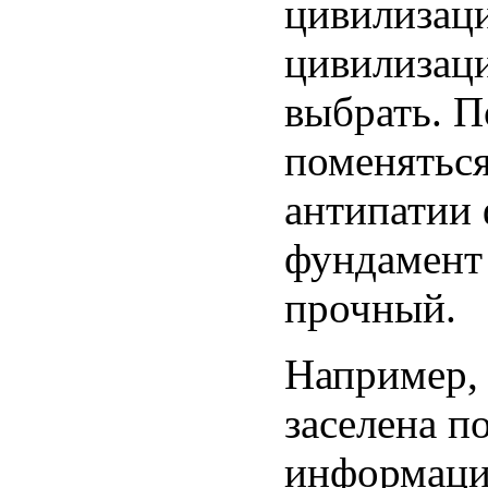
цивилизаци
цивилизаци
выбрать. П
поменяться
антипатии
фундамент 
прочный.
Например,
заселена 
информации