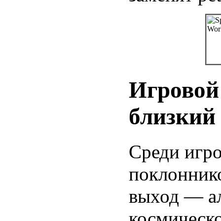
Игровой
близкий
Среди игро
поклонник
выход — ал
космическо