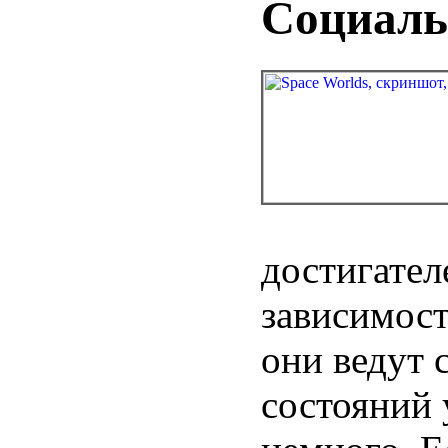
Социаль
достигател
зависимост
они ведут 
состояний