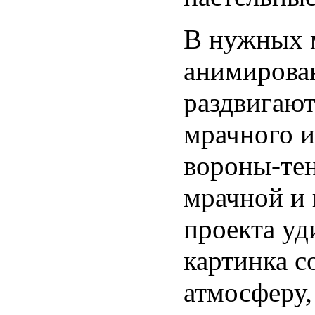
В нужных 
анимирован
раздвигают
мрачного 
вороны-тен
мрачной и
проекта уд
картинка 
атмосферу