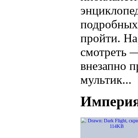
энциклопед
подробных 
пройти. На
смотреть —
внезапно п
мультик...
Империя