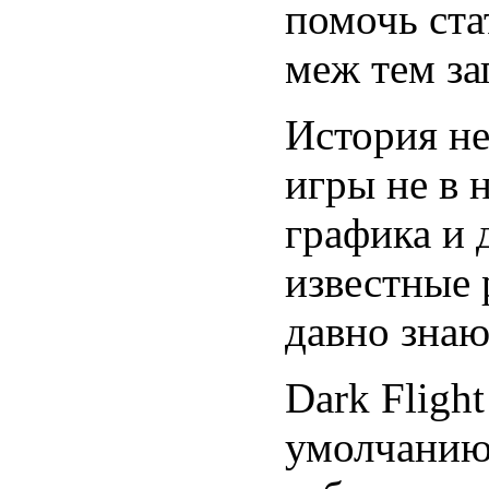
помочь ста
меж тем за
История не
игры не в 
графика и 
известные 
давно знаю
Dark Fligh
умолчанию 