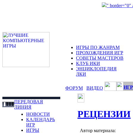
" border="0"
ИГРЫ ПО ЖАНРАМ
ПРОХОЖДЕНИЯ ИГР
СОВЕТЫ МАСТЕРОВ
КЛУБ ИКИ
ЭНЦИКЛОПЕДИЯ
ЛКИ
ИГР
ФОРУМ
ВИДЕО
ПЕРЕДОВАЯ
ЛИНИЯ
РЕЦЕНЗИИ
НОВОСТИ
КАЛЕНДАРЬ
ИГР
ИГРЫ
Автор материала: