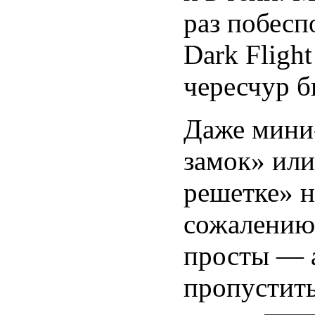
раз побесп
Dark Flight
чересчур б
Даже мини
замок» или
решетке» н
сожалению,
просты — 
пропустить