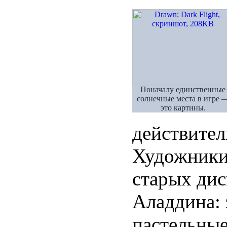
Поначалу единственные
солнечные места в игре 
это картины.
действител
Художники
старых ди
Аладдина:
пастельные