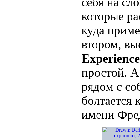
себя на с
которые ра
куда приме
втором, вы
Experienc
простой. А 
рядом с со
болтается 
имени Фре