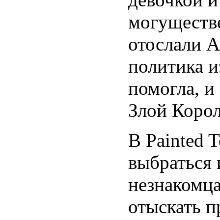
могуществе
отослали А
политика и
помогла, и
Злой Корол
В Painted 
выбраться 
незнакомца
отыскать п