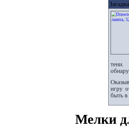
Загадк
тени.
обнару
Оказыв
игру о
быть в
Мелки д