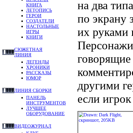
на два тип
КНИГА
ЛЕТОПИСЬ
по экрану 
ГЕРОИ
СОЗДАТЕЛИ
НАСТОЛЬНЫЕ
их руками 
ИГРЫ
КНИГИ
Персонажи
СЮЖЕТНАЯ
говорящие
ЛИНИЯ
ЛЕГЕНДЫ
ХРОНИКИ
комментир
РАССКАЗЫ
ЮМОР
другими ге
ЛИНИЯ СБОРКИ
если игро
ПАНЕЛЬ
ИНСТРУМЕНТОВ
ЛУЧШЕЕ
ОБОРУДОВАНИЕ
ВИДЕОЖУРНАЛ