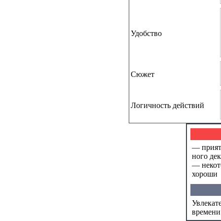
Удобство
Сюжет
Логичность действий
— прият
ного де
— некот
хороши
Увлекат
времени