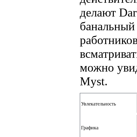
делают Dar
банальны
работников
всматриват
можно увид
Myst.
Увлекательность
Графика