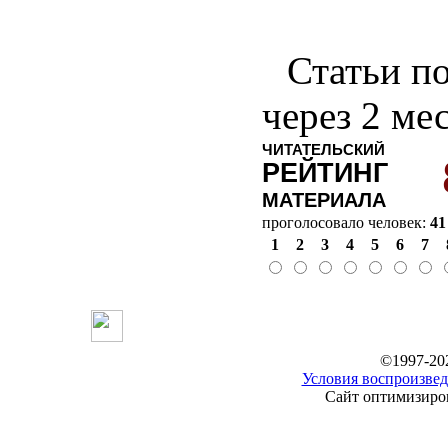
Статьи по
через 2 ме
ЧИТАТЕЛЬСКИЙ
РЕЙТИНГ
МАТЕРИАЛА
проголосовало человек:
41
1
2
3
4
5
6
7
©1997-20
Условия воспроизвед
Сайт оптимизиров