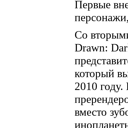
Первые вне
персонажи,
Со вторыми
Drawn: Dar
представит
который вы
2010 году.
пререндер
вместо зуб
инопланет