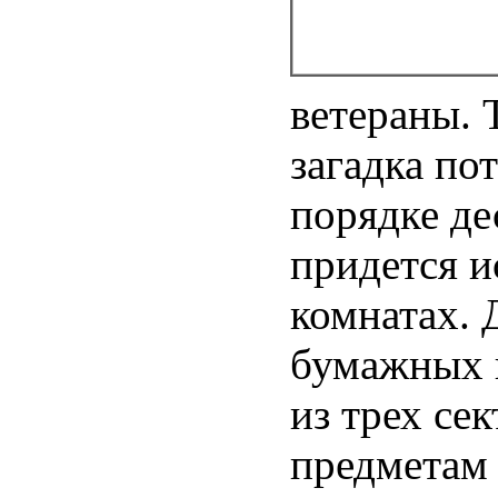
ветераны. 
загадка по
порядке де
придется и
комнатах. 
бумажных п
из трех се
предметам 