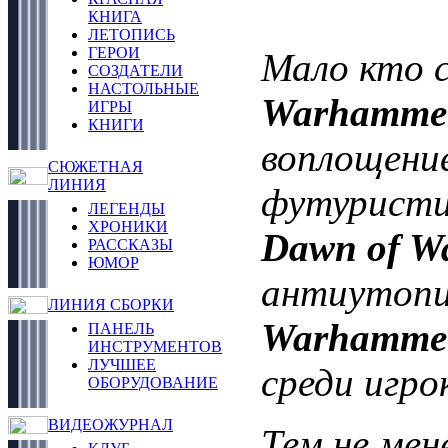
КНИГА
ЛЕТОПИСЬ
ГЕРОИ
Мало кто с
СОЗДАТЕЛИ
НАСТОЛЬНЫЕ
Warhammer
ИГРЫ
КНИГИ
воплощение
СЮЖЕТНАЯ
ЛИНИЯ
футуристич
ЛЕГЕНДЫ
ХРОНИКИ
Dawn of W
РАССКАЗЫ
ЮМОР
антиутопи
ЛИНИЯ СБОРКИ
Warhamme
ПАНЕЛЬ
ИНСТРУМЕНТОВ
ЛУЧШЕЕ
среди игро
ОБОРУДОВАНИЕ
ВИДЕОЖУРНАЛ
Тем не мен