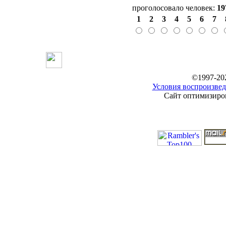
проголосовало человек:
19
1
2
3
4
5
6
7
©1997-20
Условия воспроизвед
Сайт оптимизиров