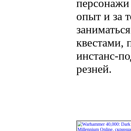
персонажи 
опыт и за 
заниматься
квестами,
инстанс-по
резней.