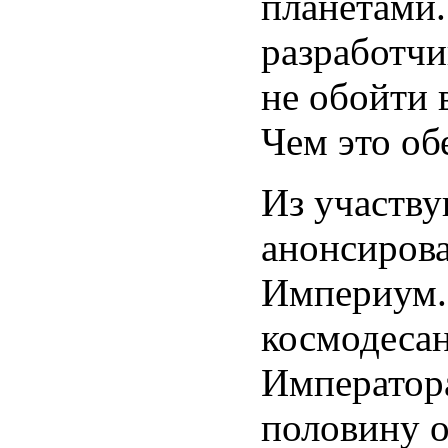
планетами.
разработч
не обойти 
Чем это об
Из участву
анонсирова
Империум.
космодесан
Император
половину о