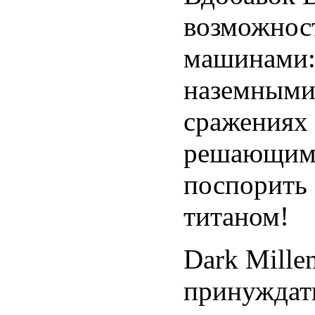
возможнос
машинами:
наземными
сражениях 
решающим 
поспорить 
титаном!
Dark Mille
принуждать