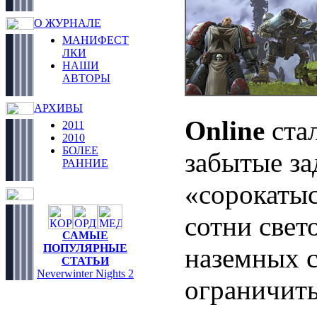
О ЖУРНАЛЕ
МАНИФЕСТ
ЛКИ
НАШИ
АВТОРЫ
АРХИВЫ
Online
стал
2011
2010
БОЛЕЕ
забытые за
РАННИЕ
«сорокаты
сотни свет
САМЫЕ
ПОПУЛЯРНЫЕ
наземных с
СТАТЬИ
Neverwinter Nights 2
ограничит