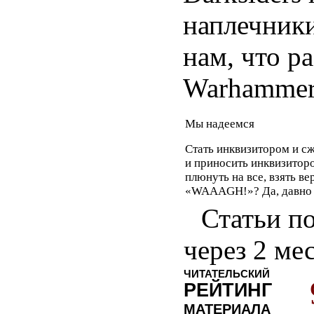
наплечник
нам, что р
Warhammer
Мы надеемся
Стать инквизитором и сж
и приносить инквизитор
плюнуть на все, взять ве
«WAAAGH!»? Да, давно 
Статьи по
через 2 ме
ЧИТАТЕЛЬСКИЙ
РЕЙТИНГ
МАТЕРИАЛА