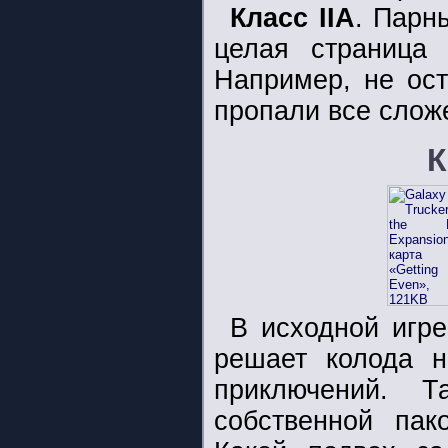
Класс IIA
. Парн
целая страница 
Например, не ост
пропали все сложе
К
В исходной игр
решает колода н
приключений. 
собственной пак