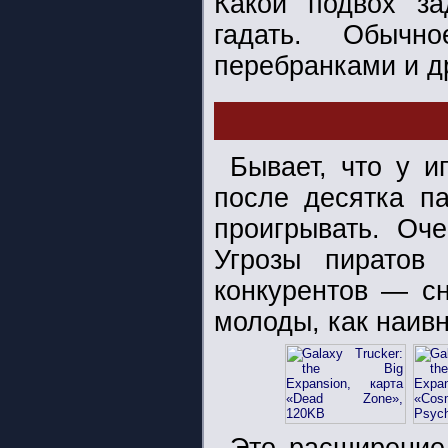
Какой подвох за
гадать. Обычн
перебранками и 
Бывает, что у и
после десятка па
проигрывать. Оч
Угрозы пиратов
конкурентов — с
молоды, как наивны