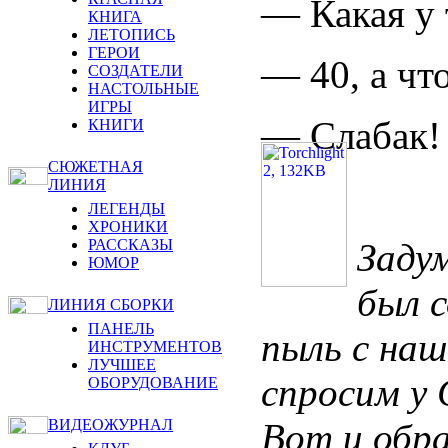
— Какая у 
КНИГА
ЛЕТОПИСЬ
ГЕРОИ
— 40, а чт
СОЗДАТЕЛИ
НАСТОЛЬНЫЕ
ИГРЫ
— Слабак! 
КНИГИ
СЮЖЕТНАЯ
ЛИНИЯ
ЛЕГЕНДЫ
ХРОНИКИ
Задум
РАССКАЗЫ
ЮМОР
был 
ЛИНИЯ СБОРКИ
ПАНЕЛЬ
пыль с наш
ИНСТРУМЕНТОВ
ЛУЧШЕЕ
спросим у 
ОБОРУДОВАНИЕ
Вот и обра
ВИДЕОЖУРНАЛ