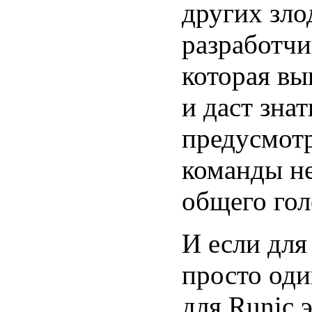
других зло
разработчи
которая вы
и даст зна
предусмотр
команды не
общего гол
И если для
просто оди
для Runic 