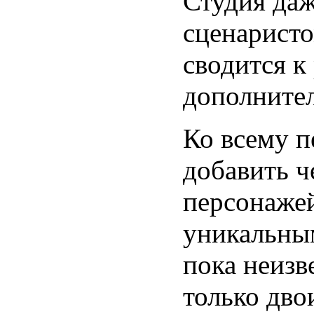
Студия даж
сценаристо
сводится к
дополнител
Ко всему п
добавить ч
персонажей
уникальны
пока неизв
только дво