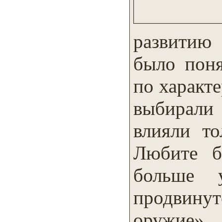
развитию
было поня
по характе
выбирали
влияли то
Любите б
больше 
продвинут
оружие»