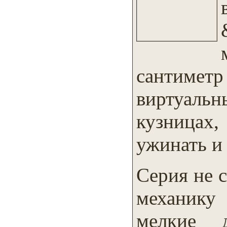
сантиметр
виртуаль
кузницах
ужинать и 
Серия не с
механику
мелкие 