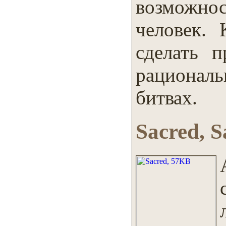
возможнос
человек.
сделать п
рационал
битвах.
Sacred, S