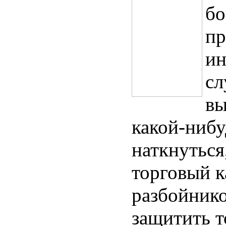
бо
пр
ин
сл
вы
какой-нибу
наткнуться
торговый к
разбойнико
защитить т