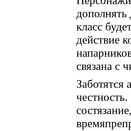
Персонажи
дополнять 
класс буде
действие к
напарнико
связана с 
Заботятся а
честность.
состязание
времяпреп