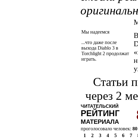
оригинальн
М
Мы надеемся
В
...что даже после
D
выхода Diablo 3 в
«
Torchlight 2 продолжат
играть.
н
у
Статьи п
через 2 м
ЧИТАТЕЛЬСКИЙ
РЕЙТИНГ
МАТЕРИАЛА
проголосовало человек:
80
1
2
3
4
5
6
7