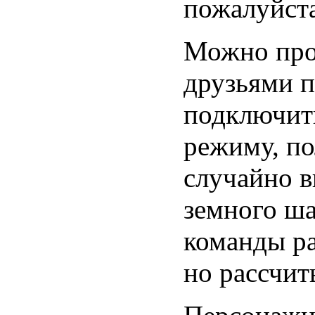
пожалуйста
Можно прох
друзьями п
подключит
режиму, по
случайно в
земного ша
команды ра
но рассчит