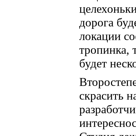
целехоньки
дорога буд
локации со
тропинка, 
будет неск
Второстепе
скрасить н
разработчи
интереснос