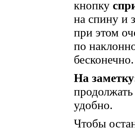
кнопку
спр
на спину и 
при этом оч
по наклонно
бесконечно.
На заметку
продолжать 
удобно.
Чтобы остан