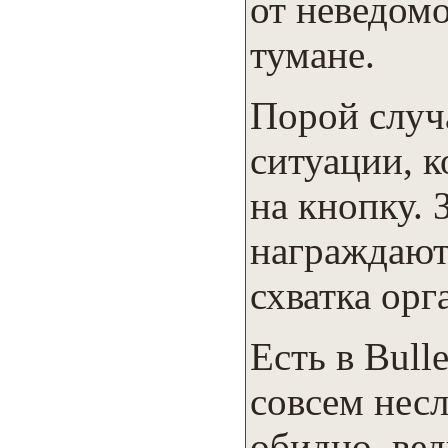
от неведом
тумане.
Порой случ
ситуации, 
на кнопку.
награждают
схватка орг
Есть в Bull
совсем нес
обидно, ве