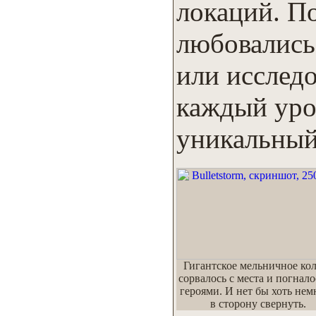
локаций. П
любовались
или исследо
каждый уро
уникальны
Гигантское мельничное ко
сорвалось с места и погнало
героями. И нет бы хоть нем
в сторону свернуть.