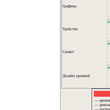
Графика
Удобство
Сюжет
Дизайн уровней
— крова
— диноза
— шутки