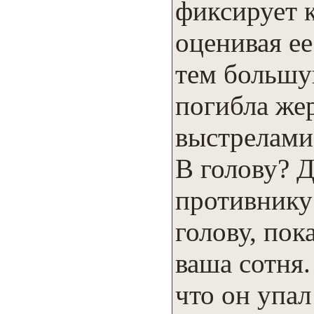
фиксирует 
оценивая е
тем большу
погибла же
выстрелами 
В голову? 
противнику
голову, пок
ваша сотня.
что он упал