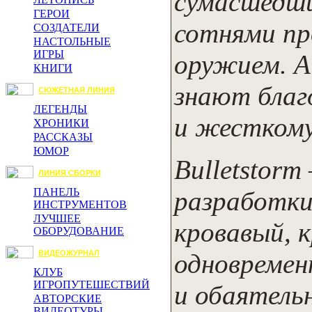
сумасшедши
ГЕРОИ
сотнями пр
СОЗДАТЕЛИ
НАСТОЛЬНЫЕ
ИГРЫ
оружием. А
КНИГИ
знают благ
СЮЖЕТНАЯ ЛИНИЯ
ЛЕГЕНДЫ
и жестком
ХРОНИКИ
РАССКАЗЫ
ЮМОР
Bulletstor
ЛИНИЯ СБОРКИ
разработки
ПАНЕЛЬ
ИНСТРУМЕНТОВ
ЛУЧШЕЕ
кровавый, 
ОБОРУДОВАНИЕ
одновремен
ВИДЕОЖУРНАЛ
КЛУБ
ИГРОПУТЕШЕСТВИЙ
и обаятель
АВТОРСКИЕ
ВИДЕОТУРЫ