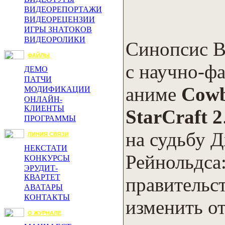
ВИДЕОРЕПОРТАЖИ
ВИДЕОРЕЦЕНЗИИ
ИГРЫ ЗНАТОКОВ
ВИДЕОРОЛИКИ
Синопсис Bu
ФАЙЛЫ
с научно-ф
ДЕМО
ПАТЧИ
аниме
Cowb
МОДИФИКАЦИИ
ОНЛАЙН-
КЛИЕНТЫ
StarCraft 2
ПРОГРАММЫ
на судьбу 
ЛИНИЯ СВЯЗИ
НЕКСТАТИ
Рейнольдса:
КОНКУРСЫ
ЭРУДИТ-
КВАРТЕТ
правительст
АВАТАРЫ
КОНТАКТЫ
изменить о
О ЖУРНАЛЕ