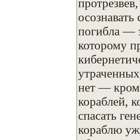
протрезвев
осознавать 
погибла — 
которому п
кибернетич
утраченных 
нет — кром
кораблей, к
спасать ген
кораблю уж