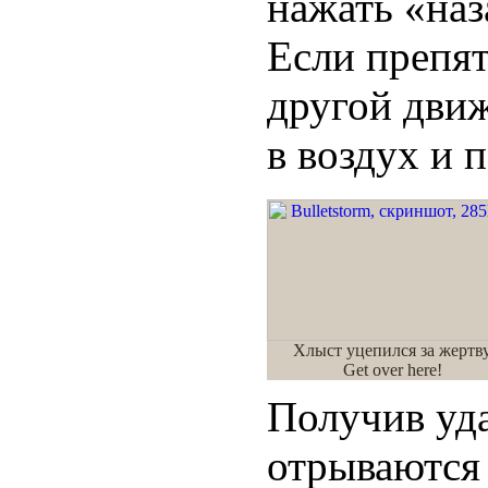
нажать «наз
Если препят
другой движ
в воздух и 
Хлыст уцепился за жертву
Get over here!
Получив уда
отрываются 