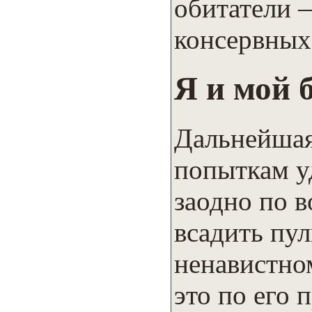
обитатели 
консервных
Я и мой 
Дальнейшая
попыткам уд
заодно по 
всадить пул
ненавистно
это по его 