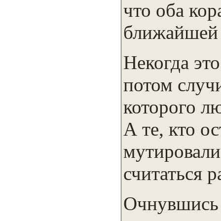
что оба кор
ближайшей 
Некогда это
потом случи
которого л
А те, кто о
мутировали 
считаться 
Очнувшись 