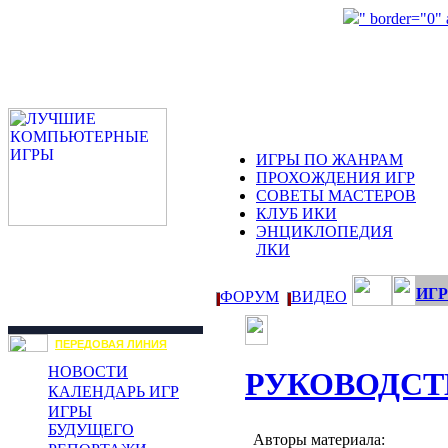
" border="0"
ИГРЫ ПО ЖАНРАМ
ПРОХОЖДЕНИЯ ИГР
СОВЕТЫ МАСТЕРОВ
КЛУБ ИКИ
ЭНЦИКЛОПЕДИЯ
ЛКИ
ИГР
ФОРУМ
ВИДЕО
ПЕРЕДОВАЯ ЛИНИЯ
НОВОСТИ
РУКОВОДСТ
КАЛЕНДАРЬ ИГР
ИГРЫ
БУДУЩЕГО
Авторы материала: