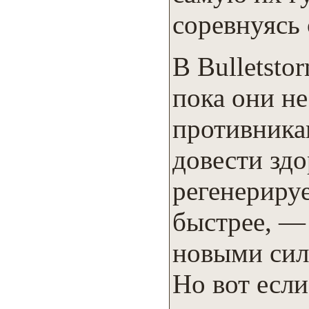
соревнуясь 
В Bulletsto
пока они не
противника
довести зд
регенерируе
быстрее, — 
новыми сила
Но вот если