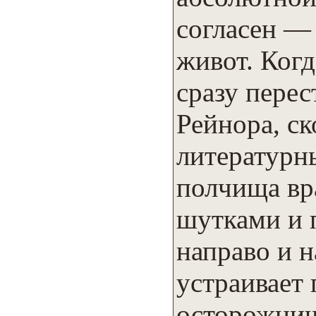
согласен —
живот. Когд
сразу пере
Рейнора, с
литературн
полчища вр
шутками и 
направо и н
устраивает 
осторожнич