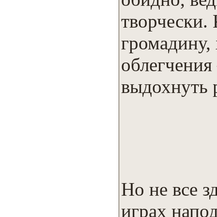
творчески.
громадину,
облегчения 
выдохнуть р
Но не все з
играх напо