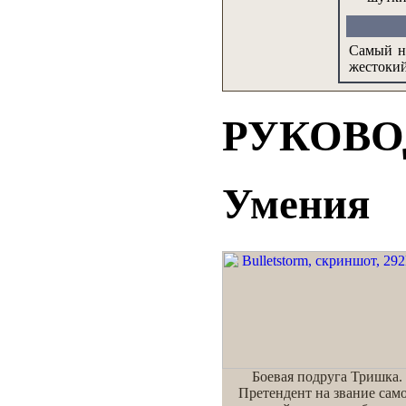
Самый н
жестокий
РУКОВО
Умения
Боевая подруга Тришка.
Претендент на звание сам