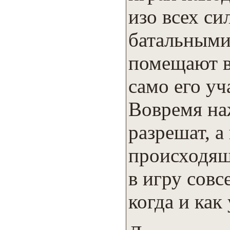
изо всех си
батальными
помещают в
само его уч
Вовремя наж
разрешат, а
происходящ
в игру совс
когда и как