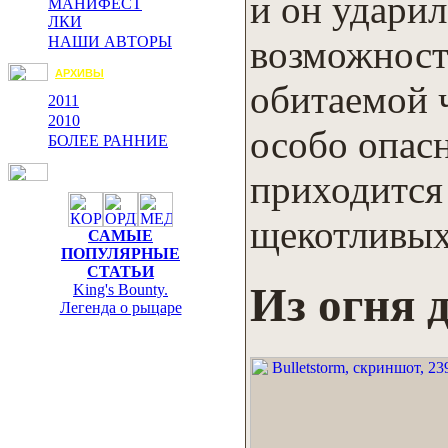
и он ударил
МАНИФЕСТ
ЛКИ
возможност
НАШИ АВТОРЫ
АРХИВЫ
обитаемой ч
2011
2010
особо опас
БОЛЕЕ РАННИЕ
приходится
щекотливых
САМЫЕ
ПОПУЛЯРНЫЕ
СТАТЬИ
Из огня 
King's Bounty.
Легенда о рыцаре