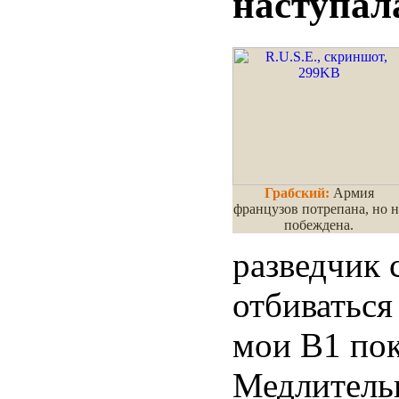
наступала
Грабский:
Армия
французов потрепана, но н
побеждена.
разведчик 
отбиваться
мои В1 пок
Медлительн