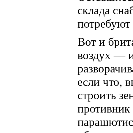
склада сна
потребуют 
Вот и брит
воздух — и
разворачив
если что, 
строить зе
противник 
парашютис