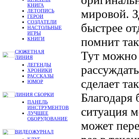
КНИГА
мировой. З
ЛЕТОПИСЬ
ГЕРОИ
СОЗДАТЕЛИ
быстрее от
НАСТОЛЬНЫЕ
ИГРЫ
помнит так
КНИГИ
Тут можно 
СЮЖЕТНАЯ
ЛИНИЯ
ЛЕГЕНДЫ
рассуждать
ХРОНИКИ
РАССКАЗЫ
сделает так
ЮМОР
Благодаря
ЛИНИЯ СБОРКИ
ПАНЕЛЬ
ситуация м
ИНСТРУМЕНТОВ
ЛУЧШЕЕ
ОБОРУДОВАНИЕ
может пере
ВИДЕОЖУРНАЛ