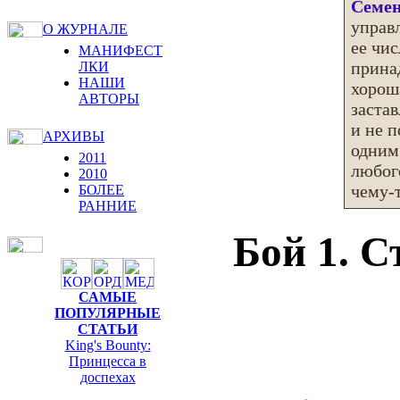
Семе
управ
О ЖУРНАЛЕ
ее чис
МАНИФЕСТ
принад
ЛКИ
НАШИ
хорош
АВТОРЫ
заста
и не п
АРХИВЫ
одним 
2011
любог
2010
чему-
БОЛЕЕ
РАННИЕ
Бой 1. С
САМЫЕ
ПОПУЛЯРНЫЕ
СТАТЬИ
King's Bounty:
Принцесса в
доспехах