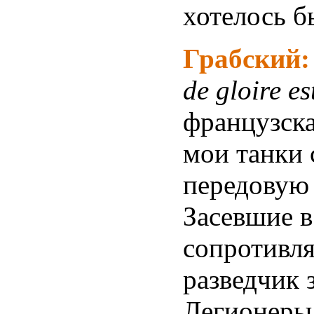
хотелось б
Грабский
de gloire es
французска
мои танки 
передовую
Засевшие в
сопротивля
разведчик 
Легионеры 