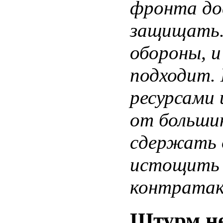
фронта дов
защищать.
обороны, и
подходит.
ресурсами 
от больши
сдержать 
истощить 
контратак
Штурм н