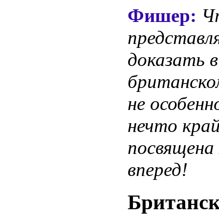
Фишер:
Ч
представл
доказать 
британско
не особенн
нечто край
посвящена
вперед!
Британск