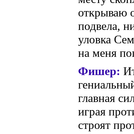
открываю о
подвела, н
уловка Сем
на меня по
Фишер:
И
гениальный
главная си
играя прот
строят пр