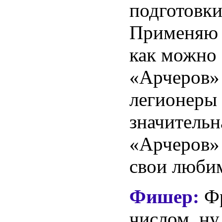
подготовки
Применяю у
как можно 
«Арчеров» 
легионеры 
значительн
«Арчеров» 
свои люби
Фишер:
Ф
числом, ну