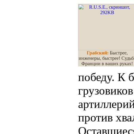
Грабский:
Быстрее,
инженеры, быстрее! Судьб
Франции в ваших руках!
победу. К 
грузовиков
артиллерий
против хва
Оставшиеся