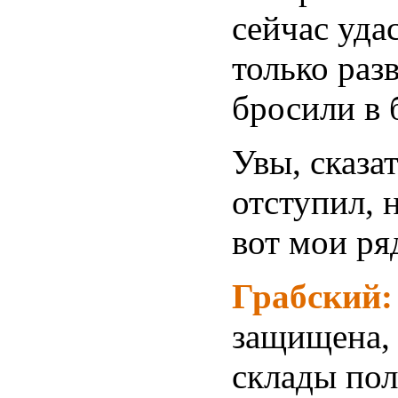
сейчас уда
только раз
бросили в 
Увы, сказа
отступил, 
вот мои ря
Грабский
защищена, 
склады по