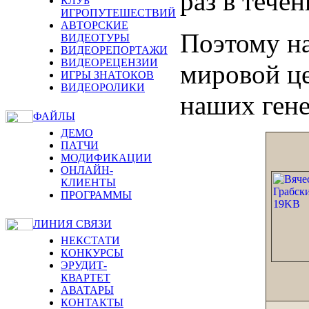
раз в течен
КЛУБ
ИГРОПУТЕШЕСТВИЙ
АВТОРСКИЕ
Поэтому на
ВИДЕОТУРЫ
ВИДЕОРЕПОРТАЖИ
ВИДЕОРЕЦЕНЗИИ
мировой це
ИГРЫ ЗНАТОКОВ
ВИДЕОРОЛИКИ
наших гене
ФАЙЛЫ
ДЕМО
ПАТЧИ
МОДИФИКАЦИИ
ОНЛАЙН-
КЛИЕНТЫ
ПРОГРАММЫ
ЛИНИЯ СВЯЗИ
НЕКСТАТИ
КОНКУРСЫ
ЭРУДИТ-
КВАРТЕТ
АВАТАРЫ
КОНТАКТЫ