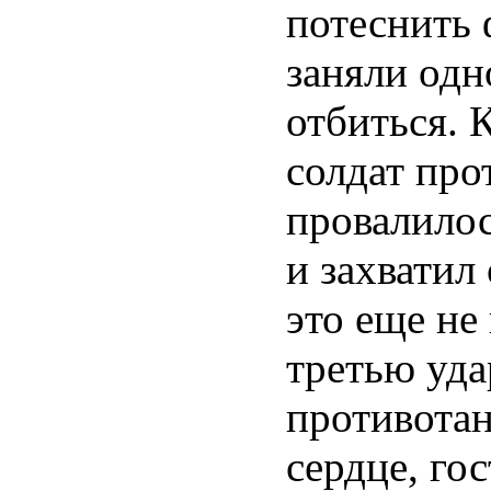
потеснить 
заняли одн
отбиться. 
солдат про
провалилос
и захватил
это еще не
третью уд
противотан
сердце, го