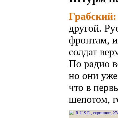
Грабский
другой. Ру
фронтам, и
солдат вер
По радио в
но они уже
что в перв
шепотом, г