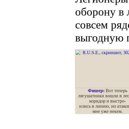
оборону в 
совсем ряд
выгодную 
Фишер:
Вот теперь
лягушатники вошли в ле
коридор и выстро-
ились в линию, но атако
мне уже некем.