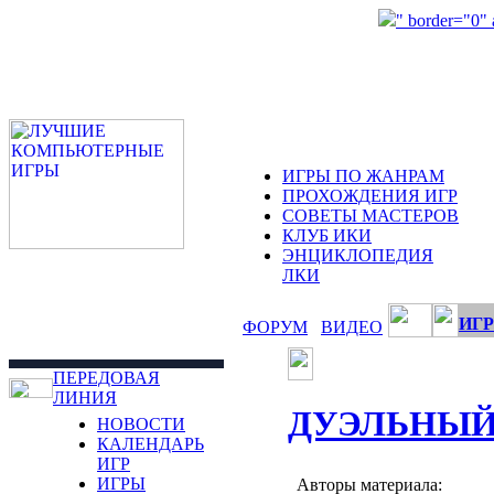
" border="0"
ИГРЫ ПО ЖАНРАМ
ПРОХОЖДЕНИЯ ИГР
СОВЕТЫ МАСТЕРОВ
КЛУБ ИКИ
ЭНЦИКЛОПЕДИЯ
ЛКИ
ИГР
ФОРУМ
ВИДЕО
ПЕРЕДОВАЯ
ЛИНИЯ
ДУЭЛЬНЫЙ
НОВОСТИ
КАЛЕНДАРЬ
ИГР
ИГРЫ
Авторы материала: