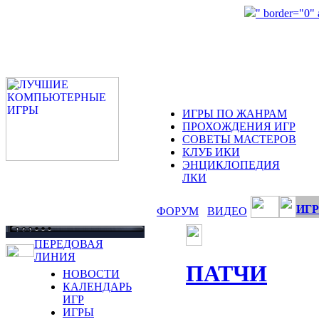
" border="0"
ИГРЫ ПО ЖАНРАМ
ПРОХОЖДЕНИЯ ИГР
СОВЕТЫ МАСТЕРОВ
КЛУБ ИКИ
ЭНЦИКЛОПЕДИЯ
ЛКИ
ИГР
ФОРУМ
ВИДЕО
ПЕРЕДОВАЯ
ЛИНИЯ
ПАТЧИ
НОВОСТИ
КАЛЕНДАРЬ
ИГР
ИГРЫ