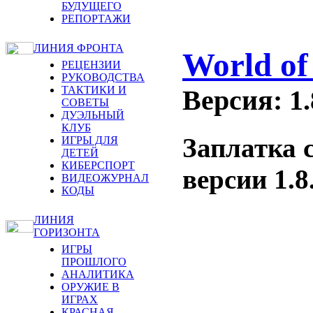
БУДУЩЕГО
РЕПОРТАЖИ
ЛИНИЯ ФРОНТА
World of
РЕЦЕНЗИИ
РУКОВОДСТВА
ТАКТИКИ И
Версия: 1.
СОВЕТЫ
ДУЭЛЬНЫЙ
КЛУБ
Заплатка 
ИГРЫ ДЛЯ
ДЕТЕЙ
КИБЕРСПОРТ
версии 1.8.
ВИДЕОЖУРНАЛ
КОДЫ
ЛИНИЯ
ГОРИЗОНТА
ИГРЫ
ПРОШЛОГО
АНАЛИТИКА
ОРУЖИЕ В
ИГРАХ
КРАСНАЯ