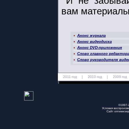
И не забывай
вам материалы
Анонс журнала
Анонс видеодиска
Анонс DVD-приложения
Слово главного редактор
Слово руководителя вид
2011 год
|
2010 год
|
2009 год
©1997-
Условия воспроизв
Сайт оптимизи