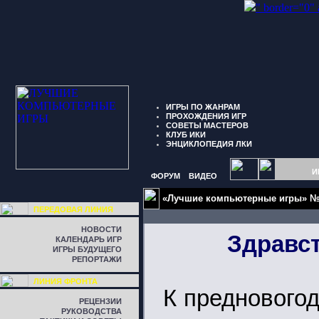
" border="0"
ИГРЫ ПО ЖАНРАМ
ПРОХОЖДЕНИЯ ИГР
СОВЕТЫ МАСТЕРОВ
КЛУБ ИКИ
ЭНЦИКЛОПЕДИЯ ЛКИ
И
ФОРУМ
ВИДЕО
«Лучшие компьютерные игры» №2
ПЕРЕДОВАЯ ЛИНИЯ
НОВОСТИ
Здравст
КАЛЕНДАРЬ ИГР
ИГРЫ БУДУЩЕГО
РЕПОРТАЖИ
ЛИНИЯ ФРОНТА
К предновогод
РЕЦЕНЗИИ
РУКОВОДСТВА