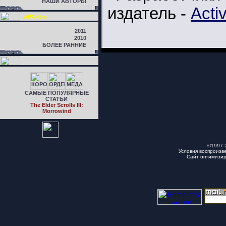
НАШИ АВТОРЫ
издатель -
Activ
АРХИВЫ
2011
2010
БОЛЕЕ РАННИЕ
САМЫЕ ПОПУЛЯРНЫЕ
СТАТЬИ
The Elder Scrolls III:
Morrowind
©1997-
Условия воспроизв
Сайт оптимизи