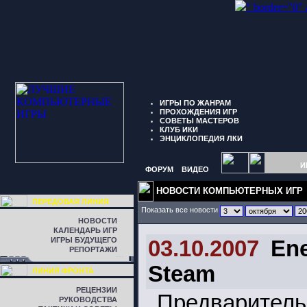
" border="0"
ИГРЫ ПО ЖАНРАМ
ПРОХОЖДЕНИЯ ИГР
СОВЕТЫ МАСТЕРОВ
КЛУБ ИКИ
ЭНЦИКЛОПЕДИЯ ЛКИ
И
ФОРУМ
ВИДЕО
НОВОСТИ КОМПЬЮТЕРНЫХ ИГР
ПЕРЕДОВАЯ ЛИНИЯ
Показать все новости
НОВОСТИ
КАЛЕНДАРЬ ИГР
ИГРЫ БУДУЩЕГО
03.10.2007
En
РЕПОРТАЖИ
Steam
ЛИНИЯ ФРОНТА
РЕЦЕНЗИИ
Предваритель
РУКОВОДСТВА