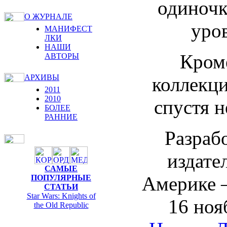
одиночк
О ЖУРНАЛЕ
уро
МАНИФЕСТ
ЛКИ
НАШИ
Кроме
АВТОРЫ
АРХИВЫ
коллекци
2011
2010
спустя н
БОЛЕЕ
РАННИЕ
Разраб
издат
САМЫЕ
Америке —
ПОПУЛЯРНЫЕ
СТАТЬИ
Star Wars: Knights of
16 ноя
the Old Republic