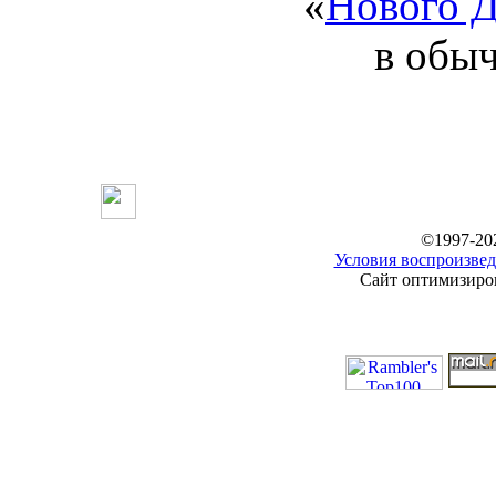
«
Нового Д
в обы
©1997-20
Условия воспроизвед
Сайт оптимизиров