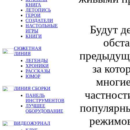
КНИГА
ЛЕТОПИСЬ
ГЕРОИ
СОЗДАТЕЛИ
Будут д
НАСТОЛЬНЫЕ
ИГРЫ
КНИГИ
обста
СЮЖЕТНАЯ
предыдущи
ЛИНИЯ
ЛЕГЕНДЫ
за кото
ХРОНИКИ
РАССКАЗЫ
ЮМОР
многие
ЛИНИЯ СБОРКИ
частност
ПАНЕЛЬ
ИНСТРУМЕНТОВ
популярны
ЛУЧШЕЕ
ОБОРУДОВАНИЕ
режимов
ВИДЕОЖУРНАЛ