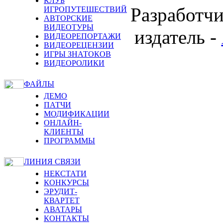
КЛУБ
Разработчи
ИГРОПУТЕШЕСТВИЙ
АВТОРСКИЕ
ВИДЕОТУРЫ
издатель -
ВИДЕОРЕПОРТАЖИ
ВИДЕОРЕЦЕНЗИИ
ИГРЫ ЗНАТОКОВ
ВИДЕОРОЛИКИ
ФАЙЛЫ
ДЕМО
ПАТЧИ
МОДИФИКАЦИИ
ОНЛАЙН-
КЛИЕНТЫ
ПРОГРАММЫ
ЛИНИЯ СВЯЗИ
НЕКСТАТИ
КОНКУРСЫ
ЭРУДИТ-
КВАРТЕТ
АВАТАРЫ
КОНТАКТЫ