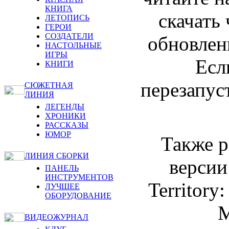
КНИГА
скачать
ЛЕТОПИСЬ
ГЕРОИ
СОЗДАТЕЛИ
обновлен
НАСТОЛЬНЫЕ
ИГРЫ
Есл
КНИГИ
перезапус
СЮЖЕТНАЯ
ЛИНИЯ
ЛЕГЕНДЫ
ХРОНИКИ
РАССКАЗЫ
ЮМОР
Также р
ЛИНИЯ СБОРКИ
версии
ПАНЕЛЬ
ИНСТРУМЕНТОВ
Territory
ЛУЧШЕЕ
ОБОРУДОВАНИЕ
ВИДЕОЖУРНАЛ