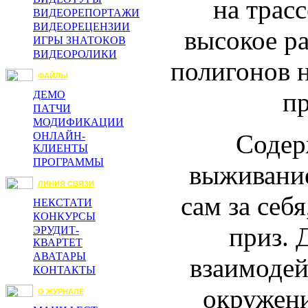
на трасс
ВИДЕОРЕПОРТАЖИ
ВИДЕОРЕЦЕНЗИИ
высокое ра
ИГРЫ ЗНАТОКОВ
ВИДЕОРОЛИКИ
полигонов н
ФАЙЛЫ
п
ДЕМО
ПАТЧИ
МОДИФИКАЦИИ
Содер
ОНЛАЙН-
КЛИЕНТЫ
ПРОГРАММЫ
выживание
ЛИНИЯ СВЯЗИ
сам за себ
НЕКСТАТИ
КОНКУРСЫ
приз. 
ЭРУДИТ-
КВАРТЕТ
АВАТАРЫ
взаимодей
КОНТАКТЫ
окружени
О ЖУРНАЛЕ