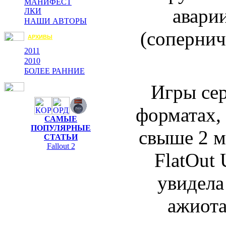
МАНИФЕСТ
авари
ЛКИ
НАШИ АВТОРЫ
(соперниче
АРХИВЫ
2011
2010
БОЛЕЕ РАННИЕ
Игры сер
форматах,
САМЫЕ
ПОПУЛЯРНЫЕ
свыше 2 мл
СТАТЬИ
Fallout 2
FlatOut 
увидела 
ажиота