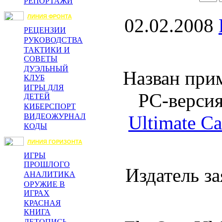
РЕПОРТАЖИ
ЛИНИЯ ФРОНТА
02.02.2008
РЕЦЕНЗИИ
РУКОВОДСТВА
ТАКТИКИ И
СОВЕТЫ
ДУЭЛЬНЫЙ
Назван при
КЛУБ
ИГРЫ ДЛЯ
PC-верси
ДЕТЕЙ
КИБЕРСПОРТ
Ultimate C
ВИДЕОЖУРНАЛ
КОДЫ
ЛИНИЯ ГОРИЗОНТА
ИГРЫ
ПРОШЛОГО
Издатель за
АНАЛИТИКА
ОРУЖИЕ В
ИГРАХ
КРАСНАЯ
КНИГА
ЛЕТОПИСЬ