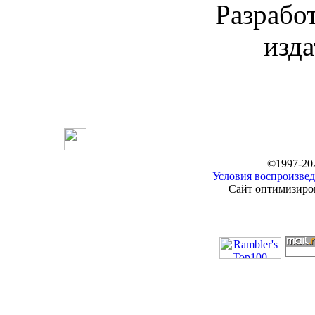
Разраб
изд
©1997-20
Условия воспроизвед
Сайт оптимизиров