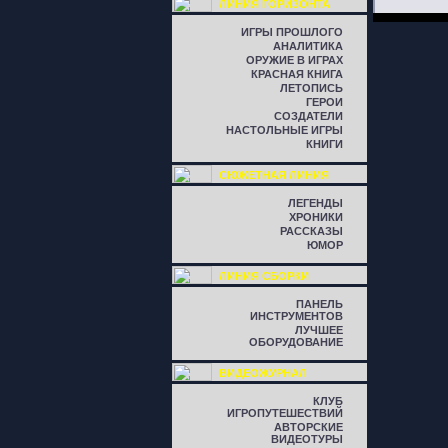
ЛИНИЯ ГОРИЗОНТА
ИГРЫ ПРОШЛОГО
АНАЛИТИКА
ОРУЖИЕ В ИГРАХ
КРАСНАЯ КНИГА
ЛЕТОПИСЬ
ГЕРОИ
СОЗДАТЕЛИ
НАСТОЛЬНЫЕ ИГРЫ
КНИГИ
СЮЖЕТНАЯ ЛИНИЯ
ЛЕГЕНДЫ
ХРОНИКИ
РАССКАЗЫ
ЮМОР
ЛИНИЯ СБОРКИ
ПАНЕЛЬ
ИНСТРУМЕНТОВ
ЛУЧШЕЕ
ОБОРУДОВАНИЕ
ВИДЕОЖУРНАЛ
КЛУБ
ИГРОПУТЕШЕСТВИЙ
АВТОРСКИЕ
ВИДЕОТУРЫ