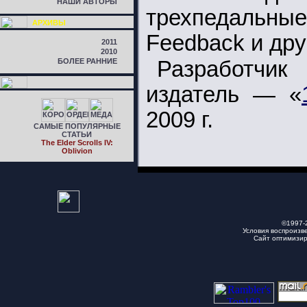
НАШИ АВТОРЫ
трехпедальные
АРХИВЫ
Feedback и дру
2011
2010
БОЛЕЕ РАННИЕ
Разработч
издатель — «
2009 г.
САМЫЕ ПОПУЛЯРНЫЕ
СТАТЬИ
The Elder Scrolls IV:
Oblivion
©1997-
Условия воспроизв
Сайт оптимизи