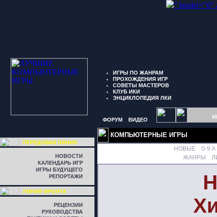
" border="0"
ИГРЫ ПО ЖАНРАМ
ПРОХОЖДЕНИЯ ИГР
СОВЕТЫ МАСТЕРОВ
КЛУБ ИКИ
ЭНЦИКЛОПЕДИЯ ЛКИ
И
ФОРУМ
ВИДЕО
КОМПЬЮТЕРНЫЕ ИГРЫ
ПЕРЕДОВАЯ ЛИНИЯ
НОВЫЕ
0-9
A
НОВОСТИ
ЖАНРЫ
Л
КАЛЕНДАРЬ ИГР
ИГРЫ БУДУЩЕГО
H
РЕПОРТАЖИ
ЛИНИЯ ФРОНТА
Хи
РЕЦЕНЗИИ
РУКОВОДСТВА