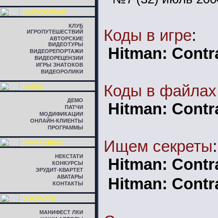
ВИДЕОЖУРНАЛ
КЛУБ
Коды в игре
:
ИГРОПУТЕШЕСТВИЙ
АВТОРСКИЕ
ВИДЕОТУРЫ
Hitman: Contr
ВИДЕОРЕПОРТАЖИ
ВИДЕОРЕЦЕНЗИИ
ИГРЫ ЗНАТОКОВ
ВИДЕОРОЛИКИ
Коды в файлах
ФАЙЛЫ
ДЕМО
Hitman: Contr
ПАТЧИ
МОДИФИКАЦИИ
ОНЛАЙН-КЛИЕНТЫ
ПРОГРАММЫ
Ищем секреты
:
ЛИНИЯ СВЯЗИ
НЕКСТАТИ
Hitman: Contr
КОНКУРСЫ
ЭРУДИТ-КВАРТЕТ
АВАТАРЫ
Hitman: Contr
КОНТАКТЫ
О ЖУРНАЛЕ
МАНИФЕСТ ЛКИ