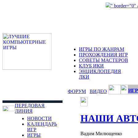
" border="0"
ИГРЫ ПО ЖАНРАМ
ПРОХОЖДЕНИЯ ИГР
СОВЕТЫ МАСТЕРОВ
КЛУБ ИКИ
ЭНЦИКЛОПЕДИЯ
ЛКИ
ИГР
ФОРУМ
ВИДЕО
ПЕРЕДОВАЯ
ЛИНИЯ
НАШИ АВТ
НОВОСТИ
КАЛЕНДАРЬ
ИГР
Вадим Милющенко
ИГРЫ