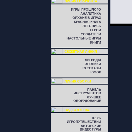
ЛИНИЯ ГОРИЗОНТА
ИГРЫ ПРОШЛОГО
АНАЛИТИКА
ОРУЖИЕ В ИГРАХ
КРАСНАЯ КНИГА
ЛЕТОПИСЬ
ГЕРОИ
СОЗДАТЕЛИ
НАСТОЛЬНЫЕ ИГРЫ
КНИГИ
СЮЖЕТНАЯ ЛИНИЯ
ЛЕГЕНДЫ
ХРОНИКИ
РАССКАЗЫ
ЮМОР
ЛИНИЯ СБОРКИ
ПАНЕЛЬ
ИНСТРУМЕНТОВ
ЛУЧШЕЕ
ОБОРУДОВАНИЕ
ВИДЕОЖУРНАЛ
КЛУБ
ИГРОПУТЕШЕСТВИЙ
АВТОРСКИЕ
ВИДЕОТУРЫ