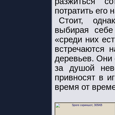
разжиться со
потратить его 
Стоит, одна
выбирая себе
«среди них ес
встречаются 
деревьев. Они 
за душой нев
привносят в и
время от време