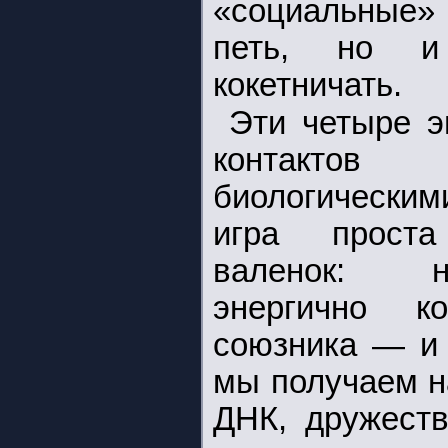
«социальные» 
петь, но и 
кокетничать.
Эти четыре 
контакто
биологически
игра проста
валенок: 
энергично к
союзника — и 
мы получаем н
ДНК, дружеств