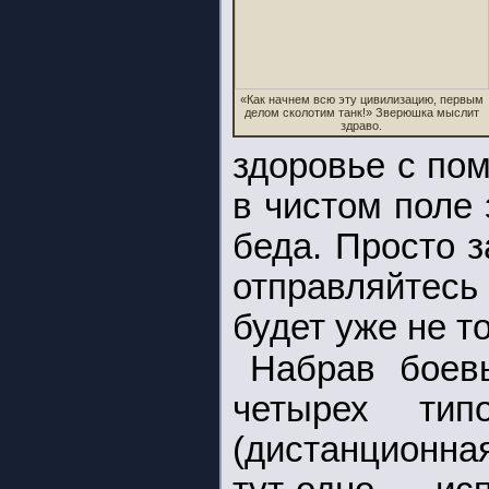
«Как начнем всю эту цивилизацию, первым
делом сколотим танк!» Зверюшка мыслит
здраво.
здоровье с по
в чистом поле
беда. Просто з
отправляйтесь
будет уже не т
Набрав боев
четырех тип
(дистанционная