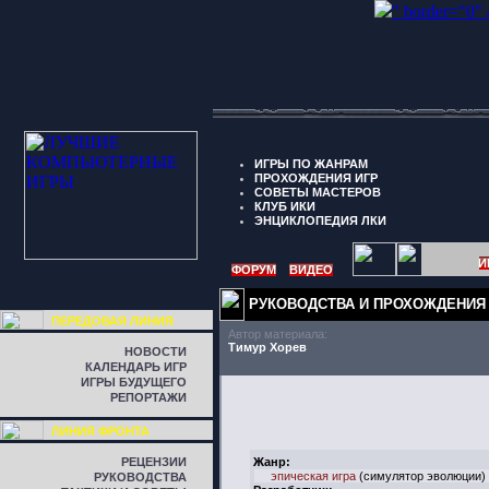
" border="0"
ИГРЫ ПО ЖАНРАМ
ПРОХОЖДЕНИЯ ИГР
СОВЕТЫ МАСТЕРОВ
КЛУБ ИКИ
ЭНЦИКЛОПЕДИЯ ЛКИ
И
ФОРУМ
ВИДЕО
РУКОВОДСТВА И ПРОХОЖДЕНИЯ
ПЕРЕДОВАЯ ЛИНИЯ
Автор материала:
Тимур Хорев
НОВОСТИ
КАЛЕНДАРЬ ИГР
ИГРЫ БУДУЩЕГО
РЕПОРТАЖИ
ЛИНИЯ ФРОНТА
РЕЦЕНЗИИ
Жанр:
эпическая игра
(симулятор эволюции)
РУКОВОДСТВА