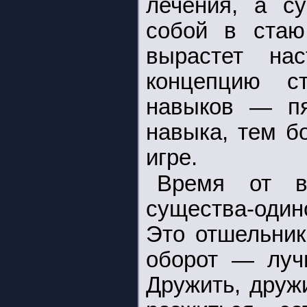
лечения, а с
собой в стаю
вырастет на
концепцию с
навыков — пя
навыка, тем б
игре.
Время от в
существа-один
Это отшельник
оборот — луч
Дружить, друж