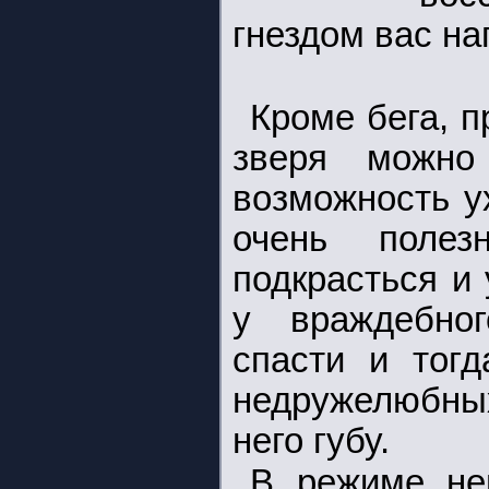
гнездом вас на
Кроме бега, 
зверя можно
возможность у
очень полез
подкрасться и
у враждебно
спасти и тогд
недружелюбных
него губу.
В режиме нев