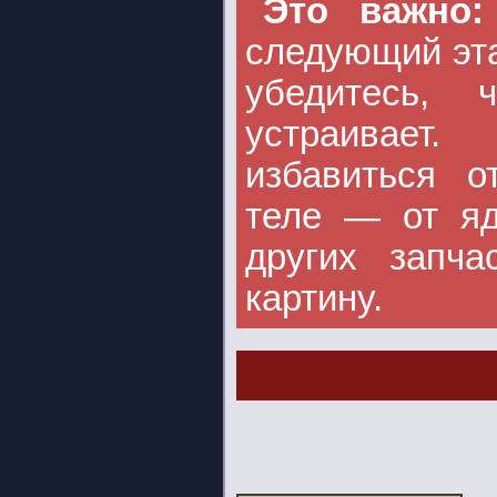
Это важно
следующий эта
убедитесь, 
устраивает
избавиться 
теле — от яд
других запча
картину.