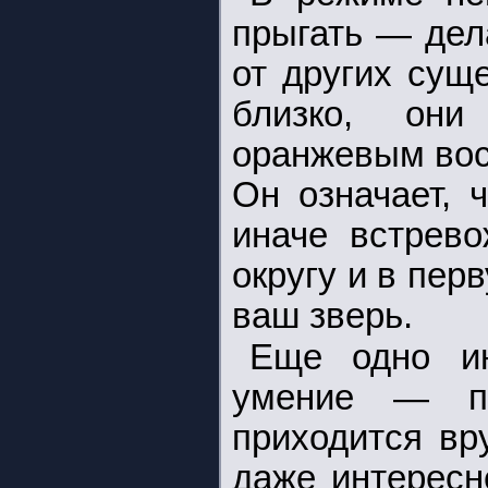
прыгать — дел
от других сущ
близко, они
оранжевым вос
Он означает, 
иначе встрево
округу и в пер
ваш зверь.
Еще одно ин
умение — по
приходится вр
даже интересн