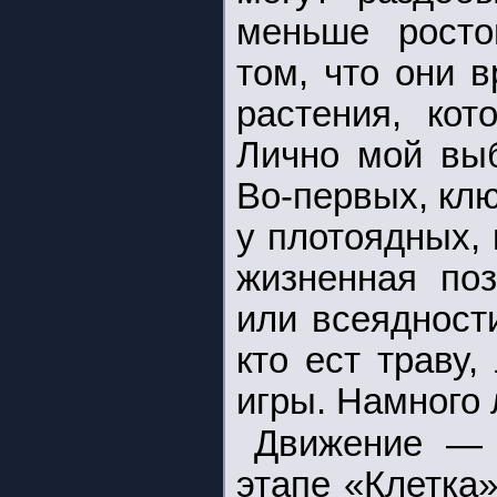
меньше росто
том, что они 
растения, кот
Лично мой выб
Во-первых, клю
у плотоядных, 
жизненная поз
или всеядност
кто ест траву
игры. Намного 
Движение — 
этапе «Клетка»