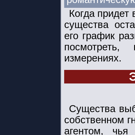
Когда придет 
существа оста
его график ра
посмотреть,
измерениях.
Существа выб
собственном гн
агентом, чья