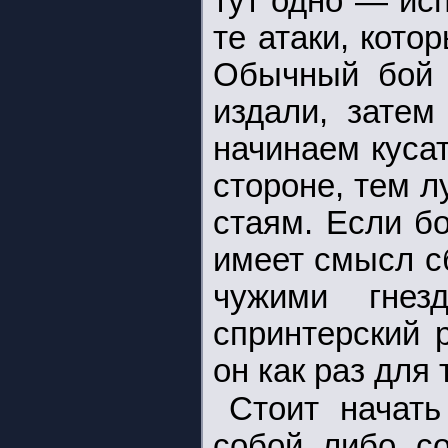
тут одно — ис
те атаки, кото
Обычный бой 
издали, затем
начинаем куса
стороне, тем 
стаям. Если б
имеет смысл с
чужими гнез
спринтерский 
он как раз для 
Стоит начать
собой либо со