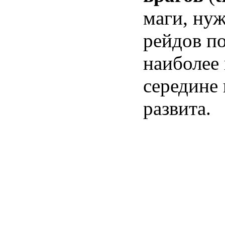
маги, ну
рейдов п
наиболее 
середине 
развита.