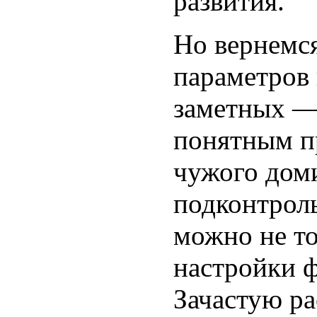
развития.
Но вернемс
параметров
заметных — 
понятным п
чужого дом
подконтроль
можно не т
настройки ф
Зачастую р