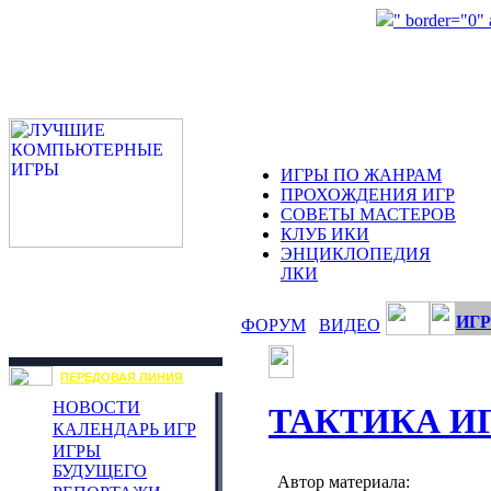
" border="0"
ИГРЫ ПО ЖАНРАМ
ПРОХОЖДЕНИЯ ИГР
СОВЕТЫ МАСТЕРОВ
КЛУБ ИКИ
ЭНЦИКЛОПЕДИЯ
ЛКИ
ИГР
ФОРУМ
ВИДЕО
ПЕРЕДОВАЯ ЛИНИЯ
НОВОСТИ
ТАКТИКА И
КАЛЕНДАРЬ ИГР
ИГРЫ
БУДУЩЕГО
Автор материала: