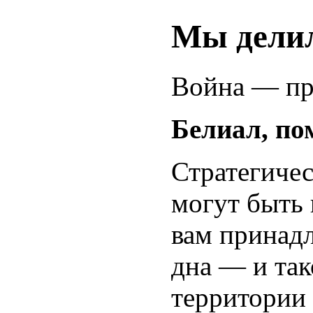
Мы дели
Война — пр
Белиал, по
Стратегичес
могут быть 
вам принад
дна — и так
территории 