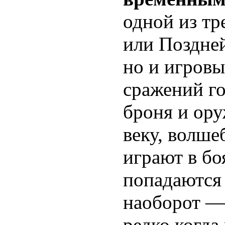
одной из тр
или Поздней
но и игровы
сражений го
броня и ору
веку, волше
играют в бо
попадаются 
наоборот —
редко когда