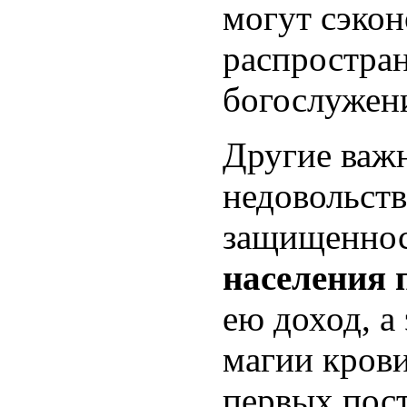
могут сэкон
распростра
богослужен
Другие важ
недовольств
защищенност
населения 
ею доход, а
магии крови
первых пос