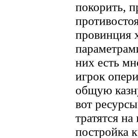
покорить, п
противосто
провинция 
параметрам
них есть мн
игрок опери
общую казну
вот ресурсы
тратятся на
постройка к