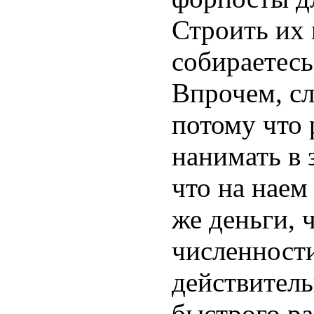
Строить их 
собираетесь
Впрочем, сл
потому что 
нанимать в 
что на наем
же деньги, 
численности
действитель
быстрого ра