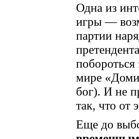
Одна из ин
игры — воз
партии наря
претендента
побороться 
мире «Доми
бог). И не 
так, что от 
Еще до выбо
временным