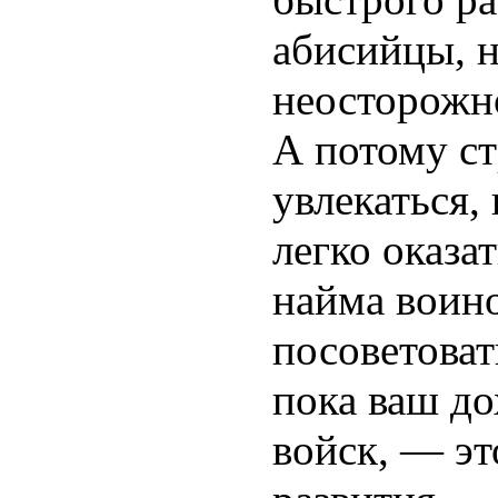
абисийцы, н
неосторожн
А потому ст
увлекаться,
легко оказат
найма воино
посоветоват
пока ваш до
войск, — эт