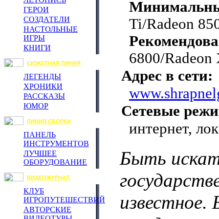
Минимальн
ГЕРОИ
СОЗДАТЕЛИ
Ti/Radeon 85
НАСТОЛЬНЫЕ
Рекомендов
ИГРЫ
КНИГИ
6800/Radeon 
СЮЖЕТНАЯ ЛИНИЯ
Адрес в сети:
ЛЕГЕНДЫ
ХРОНИКИ
www.shrapnel
РАССКАЗЫ
ЮМОР
Сетевые реж
ЛИНИЯ СБОРКИ
интернет, лок
ПАНЕЛЬ
ИНСТРУМЕНТОВ
Быть искат
ЛУЧШЕЕ
ОБОРУДОВАНИЕ
государстве
ВИДЕОЖУРНАЛ
КЛУБ
известное.
ИГРОПУТЕШЕСТВИЙ
АВТОРСКИЕ
ВИДЕОТУРЫ