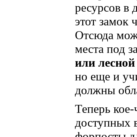
ресурсов в 
этот замок 
Отсюда мож
места под з
или лесной
но еще и уч
должны обл
Теперь кое-
доступных в
форпосты д