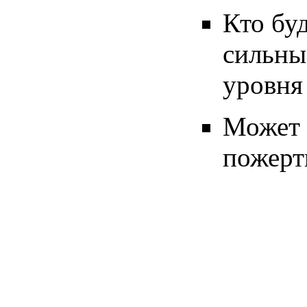
Кто бу
сильны
уровня
Может 
пожерт