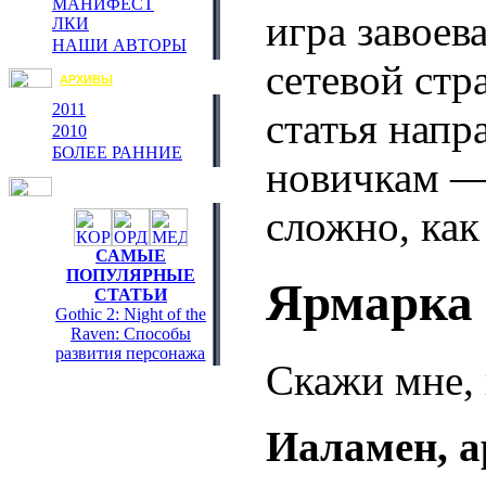
МАНИФЕСТ
игра завоев
ЛКИ
НАШИ АВТОРЫ
сетевой стр
АРХИВЫ
2011
статья напра
2010
БОЛЕЕ РАННИЕ
новичкам — 
сложно, как
САМЫЕ
ПОПУЛЯРНЫЕ
Ярмарка 
СТАТЬИ
Gothic 2: Night of the
Raven: Способы
развития персонажа
Скажи мне, 
Иаламен, а