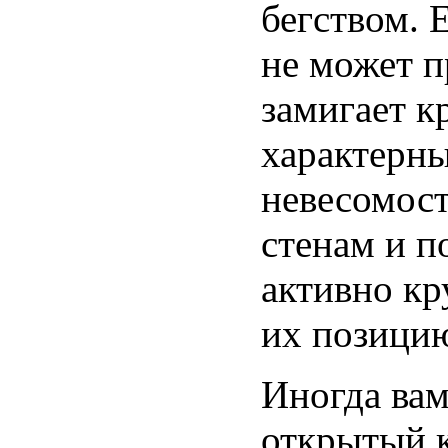
бегством. 
не может п
замигает к
характерны
невесомост
стенам и п
активно кр
их позицию
Иногда вам
открытый к