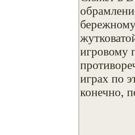
обрамлени
бережному
жутковато
игровому п
противоре
играх по э
конечно, по