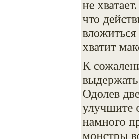
не хватает
что действ
вложиться 
хватит мак
К сожален
выдержать
Одолев две
улучшите 
намного п
монстры в