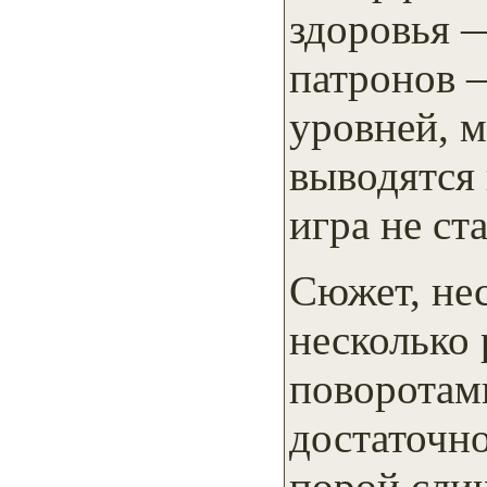
здоровья —
патронов 
уровней, 
выводятся 
игра не ста
Сюжет, не
несколько
поворотами
достаточно
порой сли