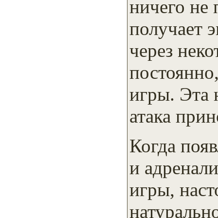
ничего не 
получает 
через неко
постоянно
игры. Эта 
атака при
Когда поя
и адренали
игры, наст
натуральн