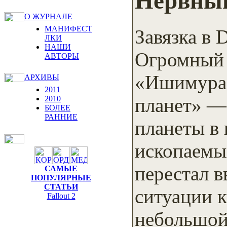
Нервны
О ЖУРНАЛЕ
МАНИФЕСТ
Завязка в 
ЛКИ
НАШИ
Огромный 
АВТОРЫ
«Ишимура»
АРХИВЫ
2011
планет» —
2010
БОЛЕЕ
РАННИЕ
планеты в
ископаемы
перестал в
САМЫЕ
ПОПУЛЯРНЫЕ
СТАТЬИ
ситуации 
Fallout 2
небольшой