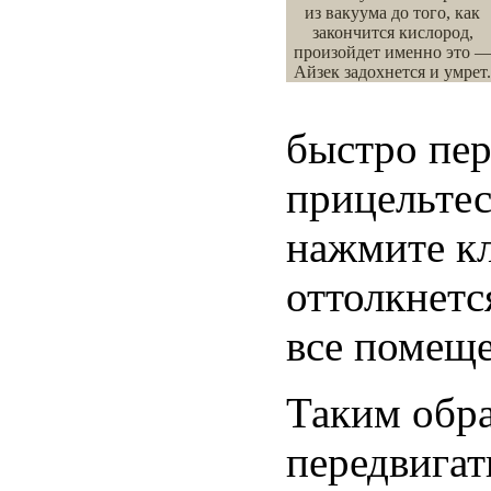
из вакуума до того, как
закончится кислород,
произойдет именно это 
Айзек задохнется и умрет.
быстро пер
прицельтес
нажмите к
оттолкнетс
все помеще
Таким обр
передвигат