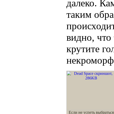
далеко. Ка
таким обра
происходит
видно, что
крутите го
некроморф
Если не успеть выбраться