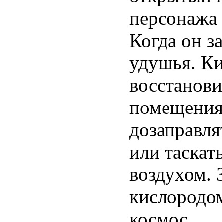
персонажа 
Когда он з
удушья. Ки
восстанови
помещения 
дозаправля
или таскат
воздухом. 
кислородом
космос.