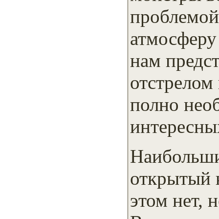
проблемой,
атмосферу
нам предст
отстрелом
полно нео
интересных
Наибольши
открытый 
этом нет, 