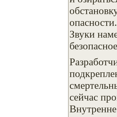
обстановк
опасности.
Звуки нам
безопасное
Разработчи
подкрепле
смертельн
сейчас про
Внутренне