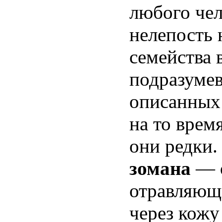
любого чел
нелепость 
семейства
подразумев
описанных 
на то врем
они редки.
зомана
— о
отравляющ
через кожу