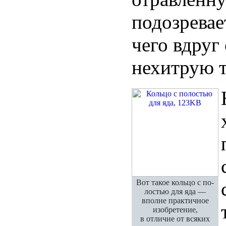
подозревае
чего вдруг 
нехитрую т
Вот такое кольцо с по-
лостью для яда —
вполне практичное
изобретение,
в отличие от всяких