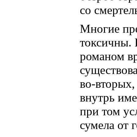
со смертел
Многие пре
токсичны. 
романом вр
существова
во-вторых,
внутрь име
при том ус
сумела от 