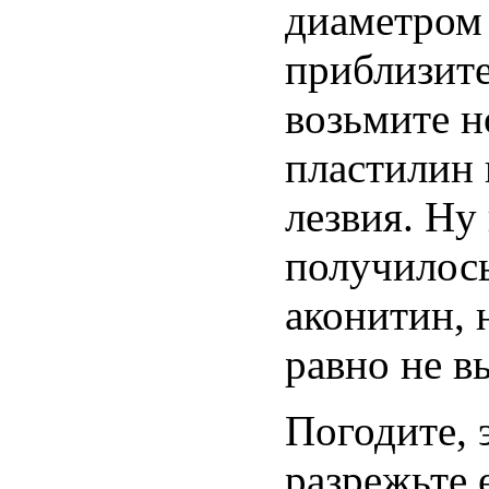
диаметром 
приблизите
возьмите н
пластилин 
лезвия. Ну
получилось
аконитин, 
равно не в
Погодите, 
разрежьте 