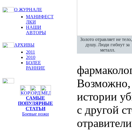
О ЖУРНАЛЕ
МАНИФЕСТ
ЛКИ
НАШИ
АВТОРЫ
Золото отравляет не тело,
душу. Люди гибнут за
АРХИВЫ
металл.
2011
2010
БОЛЕЕ
фармаколог
РАННИЕ
Возможно, 
истории уб
САМЫЕ
ПОПУЛЯРНЫЕ
с другой с
СТАТЬИ
Боевые ножи
отравители