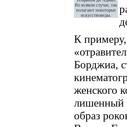
Во всяком случае, так
р
полагают некоторые
искусствоведы.
д
К примеру,
«отравите
Борджиа, с
кинематог
женского к
лишенный 
образ рок