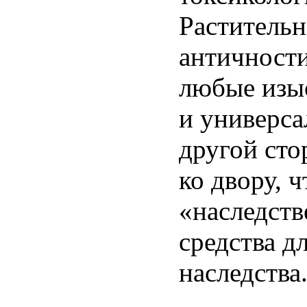
Растительн
античности
любые изы
и универса
другой сто
ко двору, 
«наследств
средства д
наследства