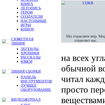
КНИГА
ЛЕТОПИСЬ
ГЕРОИ
СОЗДАТЕЛИ
НАСТОЛЬНЫЕ
ИГРЫ
КНИГИ
Мы отравляем мир. Ми
СЮЖЕТНАЯ
отравляет нас.
ЛИНИЯ
ЛЕГЕНДЫ
ХРОНИКИ
на всех уг
РАССКАЗЫ
ЮМОР
обычной в
ЛИНИЯ СБОРКИ
читал кажд
ПАНЕЛЬ
ИНСТРУМЕНТОВ
ЛУЧШЕЕ
просто пе
ОБОРУДОВАНИЕ
веществами
ВИДЕОЖУРНАЛ