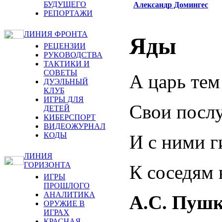
БУДУЩЕГО
Александр Домингес
РЕПОРТАЖИ
ЛИНИЯ ФРОНТА
Яды
РЕЦЕНЗИИ
РУКОВОДСТВА
ТАКТИКИ И
СОВЕТЫ
А царь тем
ДУЭЛЬНЫЙ
КЛУБ
ИГРЫ ДЛЯ
Свои посл
ДЕТЕЙ
КИБЕРСПОРТ
ВИДЕОЖУРНАЛ
КОДЫ
И с ними г
ЛИНИЯ
ГОРИЗОНТА
К соседям 
ИГРЫ
ПРОШЛОГО
АНАЛИТИКА
А.С. Пушк
ОРУЖИЕ В
ИГРАХ
КРАСНАЯ