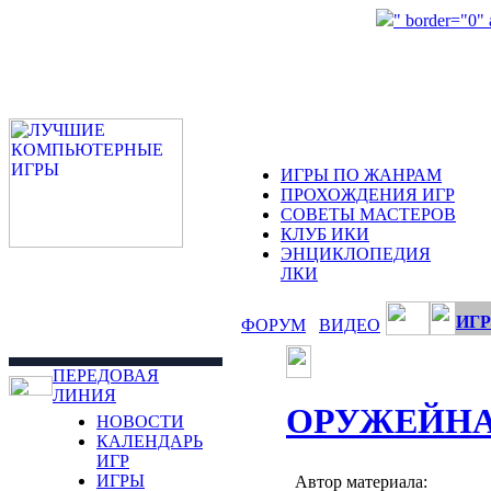
" border="0"
ИГРЫ ПО ЖАНРАМ
ПРОХОЖДЕНИЯ ИГР
СОВЕТЫ МАСТЕРОВ
КЛУБ ИКИ
ЭНЦИКЛОПЕДИЯ
ЛКИ
ИГР
ФОРУМ
ВИДЕО
ПЕРЕДОВАЯ
ЛИНИЯ
ОРУЖЕЙНА
НОВОСТИ
КАЛЕНДАРЬ
ИГР
ИГРЫ
Автор материала: