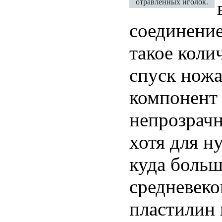
отравленных иголок.
соединени
такое коли
спуск ножа
компонент 
непрозрачн
хотя для н
куда больш
средневеко
пластилин 