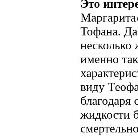
Это интер
Маргарита»
Тофана. Да
несколько
именно так
характерис
виду Теоф
благодаря 
жидкости б
смертельно