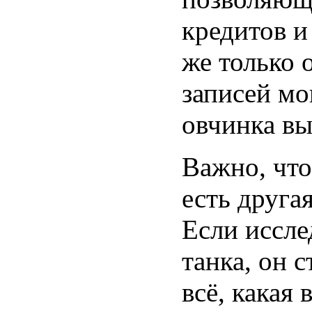
кредитов и
же только 
записей мо
овчинка вы
Важно, что
есть друга
Если иссле
танка, он 
всё, какая 