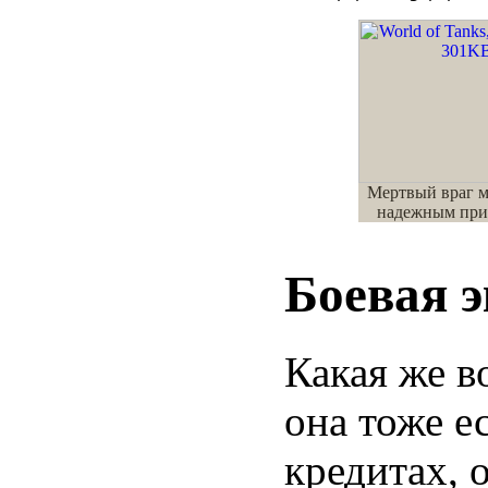
Мертвый враг м
надежным при
Боевая 
Какая же в
она тоже е
кредитах, 