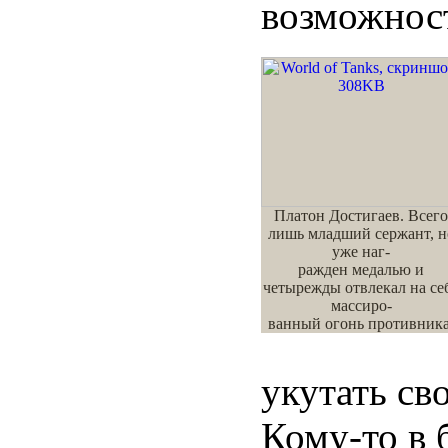
возможнос
Платон Достигаев. Всего
лишь младший сержант, н
уже наг-
ражден медалью и
четырежды отвлекал на се
массиро-
ванный огонь противника
укутать св
Кому-то в 