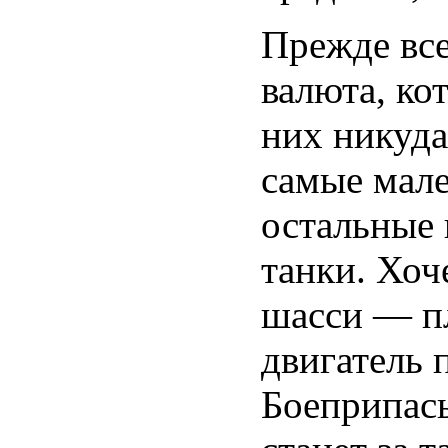
Прежде все
валюта, ко
них никуда
самые мале
остальные 
танки. Хоч
шасси — пл
двигатель
Боеприпасы