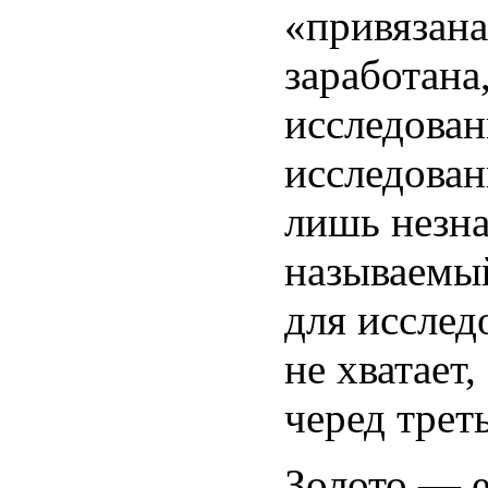
«привязана
заработана
исследован
исследова
лишь незна
называемы
для исслед
не хватает,
черед трет
Золото — е