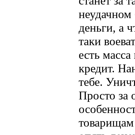
станет за 
неудачном
деньги, а 
таки воева
есть масса
кредит. На
тебе. Унич
Просто за 
особенност
товарищам 