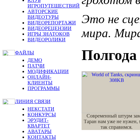
КЛУБ
ИГРОПУТЕШЕСТВИЙ
АВТОРСКИЕ
Это не сце
ВИДЕОТУРЫ
ВИДЕОРЕПОРТАЖИ
ВИДЕОРЕЦЕНЗИИ
мира. Мир
ИГРЫ ЗНАТОКОВ
ВИДЕОРОЛИКИ
Полгода 
ФАЙЛЫ
ДЕМО
ПАТЧИ
МОДИФИКАЦИИ
ОНЛАЙН-
КЛИЕНТЫ
ПРОГРАММЫ
ЛИНИЯ СВЯЗИ
НЕКСТАТИ
КОНКУРСЫ
Современный штурм зам
ЭРУДИТ-
Таран нам уже не нужен,
КВАРТЕТ
так справимся.
АВАТАРЫ
КОНТАКТЫ