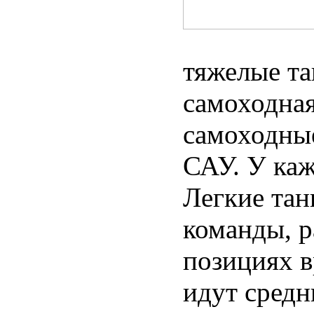
тяжелые та
самоходная
самоходны
САУ. У каж
Легкие тан
команды, р
позициях в
идут средн