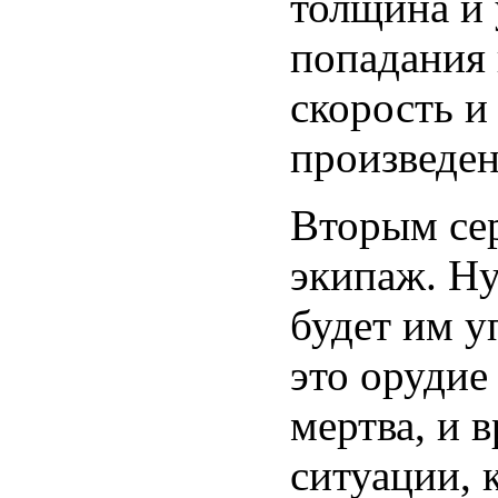
толщина и 
попадания 
скорость и
произведен
Вторым се
экипаж. Ну
будет им у
это орудие
мертва, и 
ситуации, 