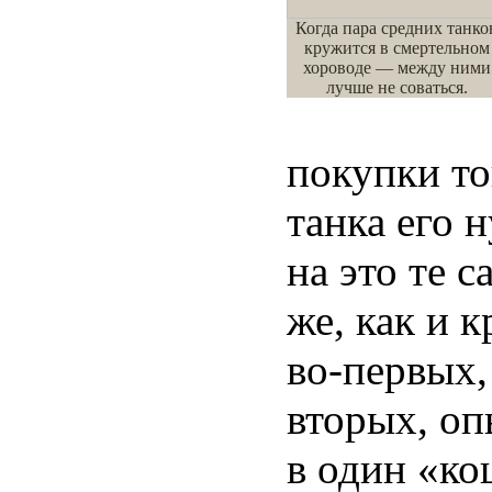
Когда пара средних танко
кружится в смертельном
хороводе — между ними
лучше не соваться.
покупки то
танка его 
на это те 
же, как и 
во-первых,
вторых, оп
в один «ко