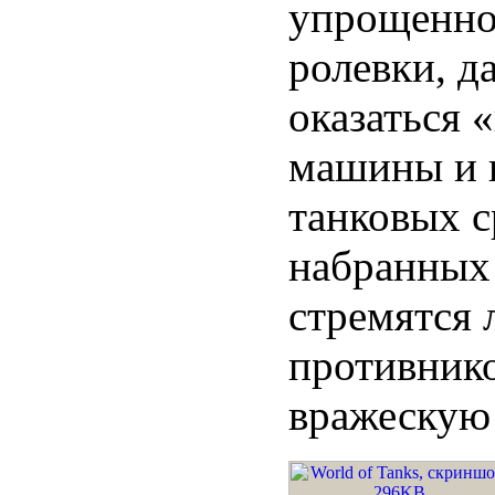
упрощенно
ролевки, д
оказаться 
машины и 
танковых 
набранных 
стремятся 
противнико
вражескую 