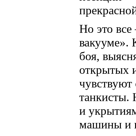
прекрасно
Но это все
вакууме». 
боя, выясня
открытых и
чувствуют 
танкисты.
и укрытиям
машины и и