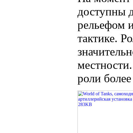
доступны д
рельефом 
тактике. Р
значительн
местности.
роли более