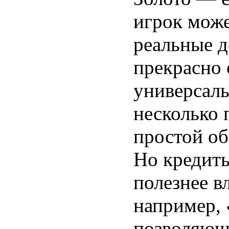
игрок може
реальные д
прекрасно 
универсаль
несколько 
простой об
Но кредиты
полезнее в
например, 
позволяющ