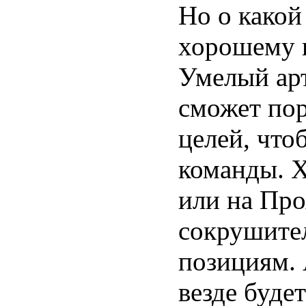
Но о какой
хорошему и
Умелый ар
сможет пор
целей, что
команды. 
или на Про
сокрушите
позициям. 
везде буде