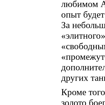
любимом А-
опыт будет
За небольш
«элитного»
«свободны
«промежут
дополнител
других тан
Кроме того
золото бое