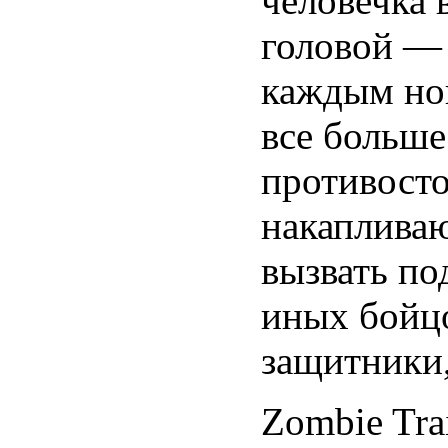
человечка 
головой — 
каждым но
все больше
противосто
накапливаю
вызвать по
иных бойцо
защитники,
Zombie Tra