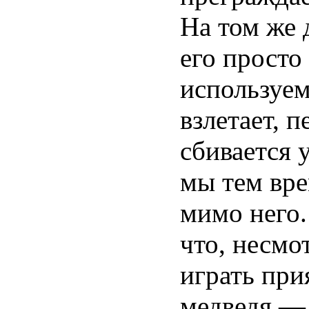
На том же 
его просто
используем
взлетает, 
сбивается 
мы тем вре
мимо него.
что, несмо
играть пр
медведя — 