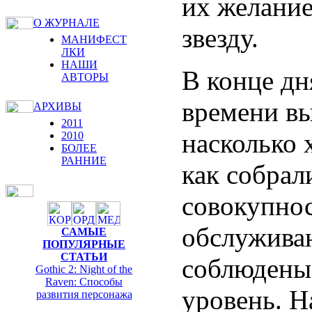
их желани
О ЖУРНАЛЕ
звезду.
МАНИФЕСТ
ЛКИ
НАШИ
В конце дн
АВТОРЫ
времени вы
АРХИВЫ
2011
насколько 
2010
БОЛЕЕ
РАННИЕ
как собрал
совокупнос
обслуживан
САМЫЕ
ПОПУЛЯРНЫЕ
СТАТЬИ
соблюдены
Gothic 2: Night of the
Raven: Способы
уровень. 
развития персонажа