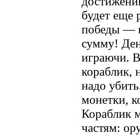
достижений
будет еще 
победы — 
сумму! Ден
играючи. В
кораблик, н
надо убить
монетки, к
Кораблик м
частям: ор