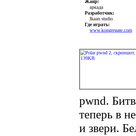
Жанр:
аркада
Разработчик:
Ikaan studio
Где играть:
www.kongregate.com
pwnd. Битв
теперь в н
и звери. Б