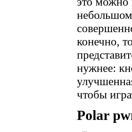
это можно 
небольшом 
совершенно
конечно, т
представит
нужнее: кн
улучшенная
чтобы игра
Polar pw