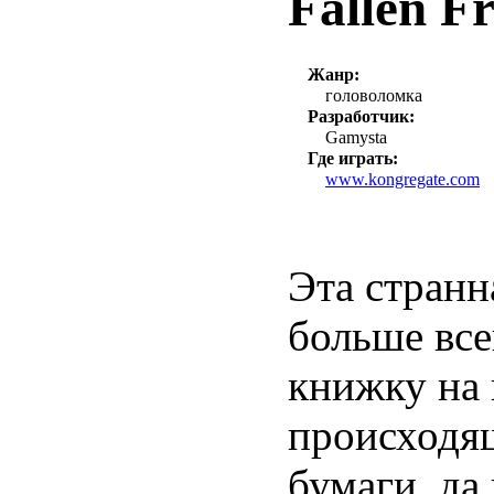
Fallen 
Жанр:
головоломка
Разработчик:
Gamysta
Где играть:
www.kongregate.com
Эта странн
больше все
книжку на 
происходящ
бумаги, да