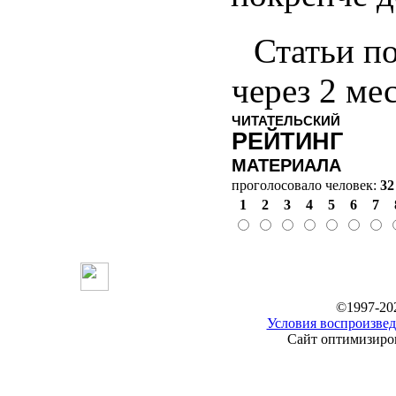
Статьи по
через 2 ме
ЧИТАТЕЛЬСКИЙ
РЕЙТИНГ
МАТЕРИАЛА
проголосовало человек:
32
1
2
3
4
5
6
7
©1997-20
Условия воспроизвед
Сайт оптимизиров