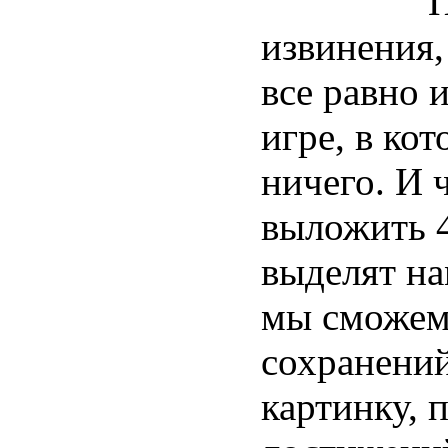
П
извинения,
все равно 
игре, в кот
ничего. И 
выложить 4
выделят на
мы сможем
сохранений
картинку, 