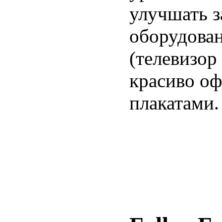
улучшать 
оборудован
(телевизор
красиво оф
плакатами.