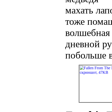
махать лап
тоже помаш
волшебная 
дневной ру
побольше в