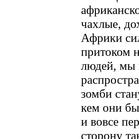
африканск
чахлые, до
Африки сил
притоком 
людей, мы
распростра
зомби стан
кем они бы
и вовсе п
сторону та