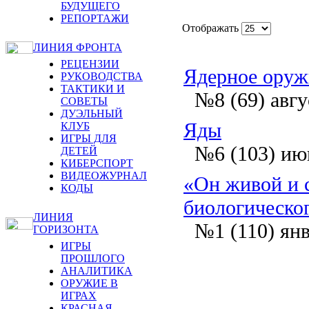
БУДУЩЕГО
РЕПОРТАЖИ
Отображать
ЛИНИЯ ФРОНТА
РЕЦЕНЗИИ
Ядерное оруж
РУКОВОДСТВА
ТАКТИКИ И
№8 (69) авгу
СОВЕТЫ
ДУЭЛЬНЫЙ
Яды
КЛУБ
ИГРЫ ДЛЯ
№6 (103) ию
ДЕТЕЙ
КИБЕРСПОРТ
ВИДЕОЖУРНАЛ
«Он живой и с
КОДЫ
биологическо
ЛИНИЯ
№1 (110) ян
ГОРИЗОНТА
ИГРЫ
ПРОШЛОГО
АНАЛИТИКА
ОРУЖИЕ В
ИГРАХ
КРАСНАЯ