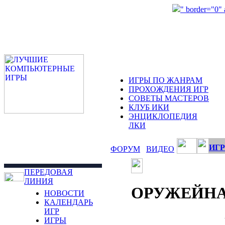
" border="0"
ИГРЫ ПО ЖАНРАМ
ПРОХОЖДЕНИЯ ИГР
СОВЕТЫ МАСТЕРОВ
КЛУБ ИКИ
ЭНЦИКЛОПЕДИЯ
ЛКИ
ИГР
ФОРУМ
ВИДЕО
ПЕРЕДОВАЯ
ЛИНИЯ
ОРУЖЕЙНА
НОВОСТИ
КАЛЕНДАРЬ
ИГР
ИГРЫ