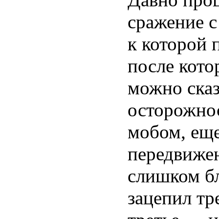
сражение с
к которой 
после кото
можно сказ
осторожнос
мобом, еще
передвижен
слишком бл
зацепил тре