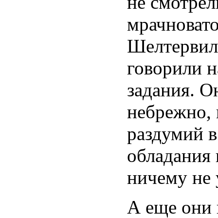
не смотрел
мрачновато
Шелтервилл
говорили 
задания. О
небрежно, 
раздумий в
обладания
ничему не 
А еще они