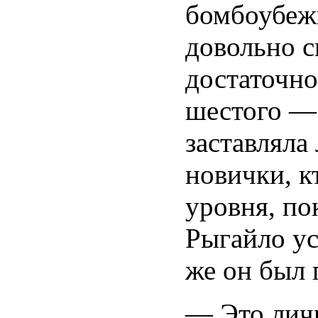
бомбоубеж
довольно с
достаточно
шестого — 
заставляла
новички, к
уровня, по
Рыгайло ус
же он был 
— Это лич