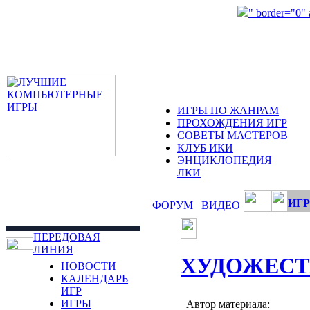
" border="0"
ИГРЫ ПО ЖАНРАМ
ПРОХОЖДЕНИЯ ИГР
СОВЕТЫ МАСТЕРОВ
КЛУБ ИКИ
ЭНЦИКЛОПЕДИЯ
ЛКИ
ИГР
ФОРУМ
ВИДЕО
ПЕРЕДОВАЯ
ЛИНИЯ
ХУДОЖЕСТ
НОВОСТИ
КАЛЕНДАРЬ
ИГР
ИГРЫ
Автор материала: