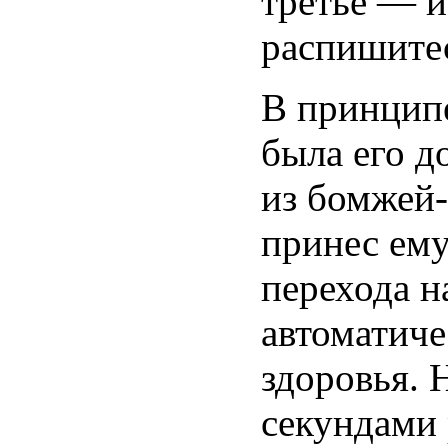
третье — и
распишите
В принципе
была его д
из бомжей-
принес ему
перехода н
автоматиче
здоровья. 
секундами 