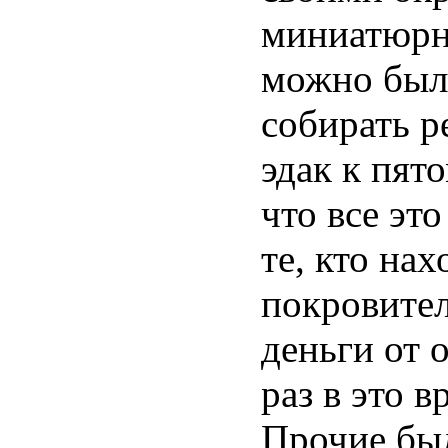
миниатюрно
можно было
собирать р
эдак к пят
что все эт
те, кто нах
покровител
деньги от 
раз в это 
Прочие бы