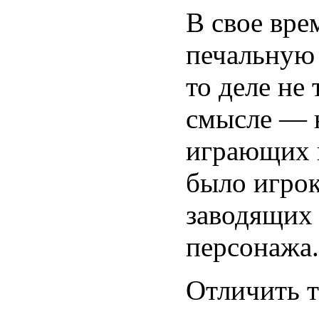
В свое вре
печальную 
то деле не
смысле — 
играющих п
было игрок
заводящих 
персонажа.
Отличить т