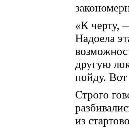
закономерн
«К черту, 
Надоела эт
возможност
другую лок
пойду. Вот 
Строго гов
разбивалис
из стартов